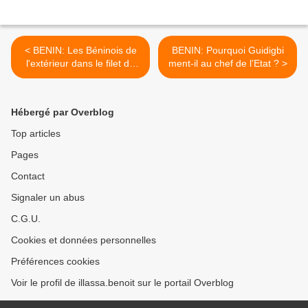
< BENIN: Les Béninois de
BENIN: Pourquoi Guidigbi
l'extérieur dans le filet de
ment-il au chef de l’Etat ? >
Yayi ?
Hébergé par Overblog
Top articles
Pages
Contact
Signaler un abus
C.G.U.
Cookies et données personnelles
Préférences cookies
Voir le profil de illassa.benoit sur le portail Overblog