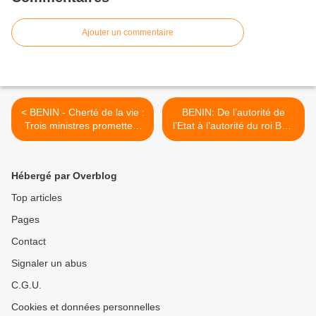
Ajouter un commentaire
< BENIN - Cherté de la vie :
BENIN: De l’autorité de
Trois ministres promettent
l’Etat à l’autorité du roi Boni
l'enfer aux Béninois
1er >
Hébergé par Overblog
Top articles
Pages
Contact
Signaler un abus
C.G.U.
Cookies et données personnelles