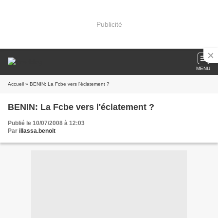
Publicité
MENU
Accueil
» BENIN: La Fcbe vers l'éclatement ?
BENIN: La Fcbe vers l'éclatement ?
Publié le 10/07/2008 à 12:03
Par
illassa.benoit