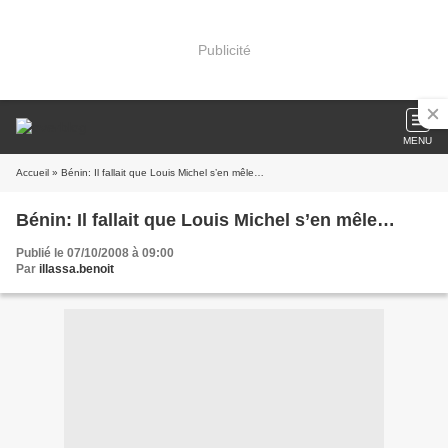
Publicité
MENU
Accueil
» Bénin: Il fallait que Louis Michel s’en mêle…
Bénin: Il fallait que Louis Michel s’en mêle…
Publié le 07/10/2008 à 09:00
Par
illassa.benoit