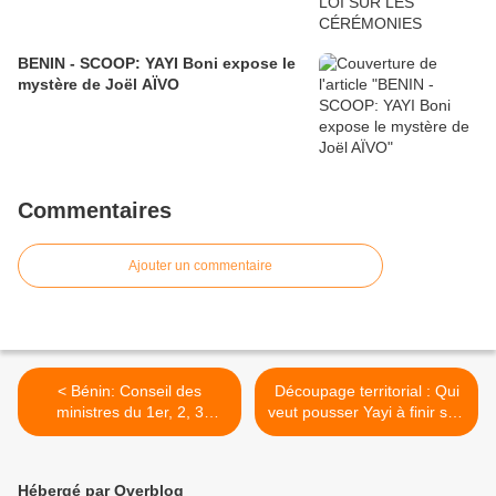
BENIN - SCOOP: YAYI Boni expose le
mystère de Joël AÏVO
Commentaires
Ajouter un commentaire
< Bénin: Conseil des
Découpage territorial : Qui
ministres du 1er, 2, 3
veut pousser Yayi à finir son
Octobre 2008
mandat avant 2011 ? >
Hébergé par Overblog