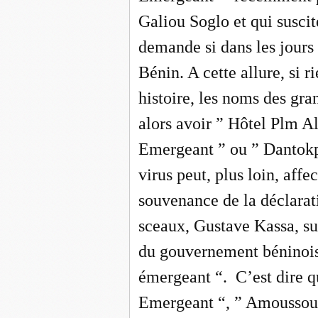
Galiou Soglo et qui susci
demande si dans les jours
Bénin. A cette allure, si ri
histoire, les noms des gr
alors avoir ” Hôtel Plm 
Emergeant ” ou ” Dantokp
virus peut, plus loin, affec
souvenance de la déclarat
sceaux, Gustave Kassa, sur
du gouvernement béninois
émergeant “.
C’est dire q
Emergeant “, ” Amoussou