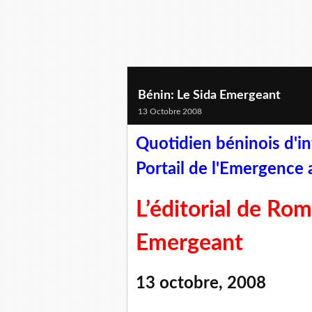
Bénin: Le Sida Emergeant
13 Octobre 2008
Quotidien béninois d'in
Portail de l'Emergence
L’éditorial de Rom
Emergeant
13 octobre, 2008