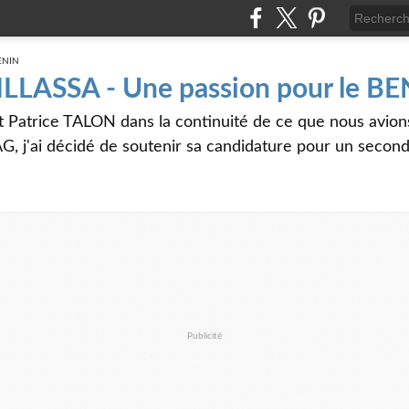
 ILLASSA - Une passion pour le B
t Patrice TALON dans la continuité de ce que nous avi
G, j'ai décidé de soutenir sa candidature pour un seco
Publicité