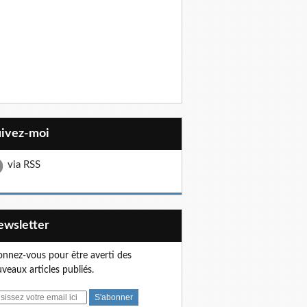
uivez-moi
via RSS
Newsletter
nnez-vous pour être averti des
veaux articles publiés.