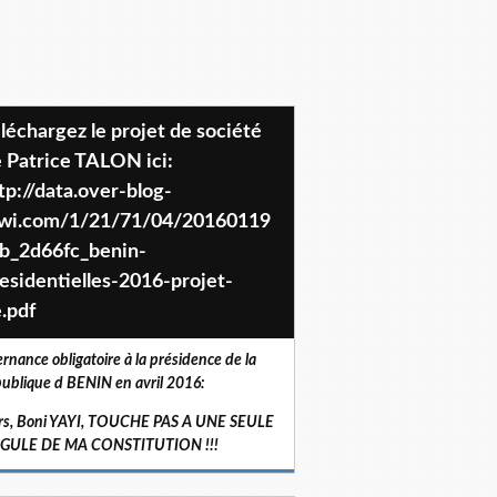
 Patrice TALON ici:
tp://data.over-blog-
iwi.com/1/21/71/04/20160119
b_2d66fc_benin-
esidentielles-2016-projet-
.pdf
ernance obligatoire à la présidence de la
ublique d BENIN en avril 2016:
rs, Boni YAYI, TOUCHE PAS A UNE SEULE
RGULE DE MA CONSTITUTION !!!