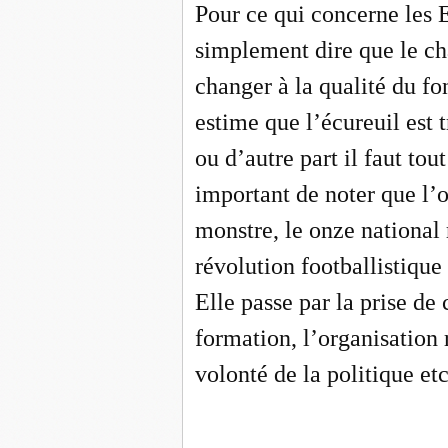
Pour ce qui concerne les E
simplement dire que le c
changer à la qualité du fo
estime que l’écureuil est t
ou d’autre part il faut to
important de noter que l’
monstre, le onze national
révolution footballistique
Elle passe par la prise de
formation, l’organisation 
volonté de la politique e