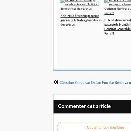
BENIN: Le braconnage recule
grâce aux Activités génératrices
BENIN: délivrance d
de revenus
passeports biométri
Consulat Général du
Paris !!!
Commenter cet article
Ajouter un commentaire