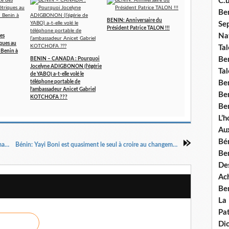
C.b
Ben
BENIN: Anniversaire du
Se
Président Patrice TALON !!!
Nat
es
ques au
Tal
 Benin à
Ben
BENIN – CANADA : Pourquoi
Jocelyne ADIGBONON (l’égérie
Tal
de YABO) a-t-elle volé le
Be
téléphone portable de
l’ambassadeur Anicet Gabriel
Ben
KOTCHOFA ???
Ben
L’
Aux
Bé
Célestine Zanou sur Océan Fm: «Le Bénin va mal »
Bénin: Yayi Boni est quasiment le seul à croire au changement
Ben
Des
Ach
Ben
La
Pat
Di