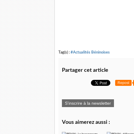
Tag(s) :
#Actualités Béninoises
Partager cet article
Repost
S'inscrire à la newsletter
Vous aimerez aussi :