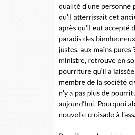
qualité d’une personne p
qu’il atterrissait cet anc
après qu’il eut accepté
paradis des bienheureux
justes, aux mains pures
ministre, retrouve en s
pourriture qu’il a laiss
membre de la société civ
n’y a pas plus de pourritu
aujourd’hui. Pourquoi al
nouvelle croisade à l’as