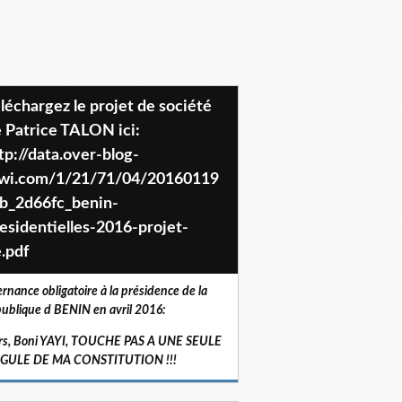
 Patrice TALON ici:
tp://data.over-blog-
iwi.com/1/21/71/04/20160119
b_2d66fc_benin-
esidentielles-2016-projet-
.pdf
ernance obligatoire à la présidence de la
ublique d BENIN en avril 2016:
rs, Boni YAYI, TOUCHE PAS A UNE SEULE
RGULE DE MA CONSTITUTION !!!