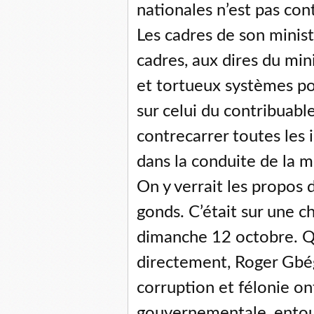
nationales n’est pas conte
Les cadres de son minis
cadres, aux dires du min
et tortueux systèmes pou
sur celui du contribuable
contrecarrer toutes les i
dans la conduite de la mi
On y verrait les propos
gonds. C’était sur une ch
dimanche 12 octobre. Qu
directement, Roger Gbé
corruption et félonie on
gouvernementale, entouré