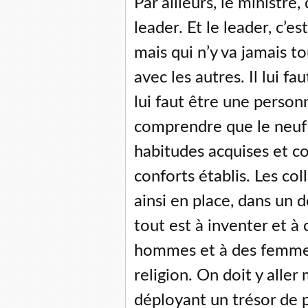
Par ailleurs, le ministre,
leader. Et le leader, c’es
mais qui n’y va jamais tou
avec les autres. Il lui fa
lui faut être une personn
comprendre que le neuf f
habitudes acquises et co
conforts établis. Les co
ainsi en place, dans un 
tout est à inventer et à
hommes et à des femmes
religion. On doit y aller
déployant un trésor de 