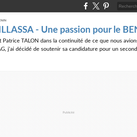
 ILLASSA - Une passion pour le B
t Patrice TALON dans la continuité de ce que nous avi
G, j'ai décidé de soutenir sa candidature pour un seco
Publicité