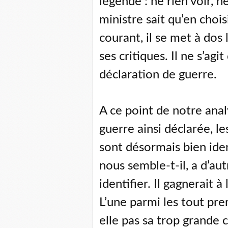
légende : ne rien voir, n
ministre sait qu’en chois
courant, il se met à dos
ses critiques. Il ne s’ag
déclaration de guerre.
A ce point de notre anal
guerre ainsi déclarée, 
sont désormais bien iden
nous semble-t-il, a d’aut
identifier. Il gagnerait à
L’une parmi les tout pre
elle pas sa trop grande