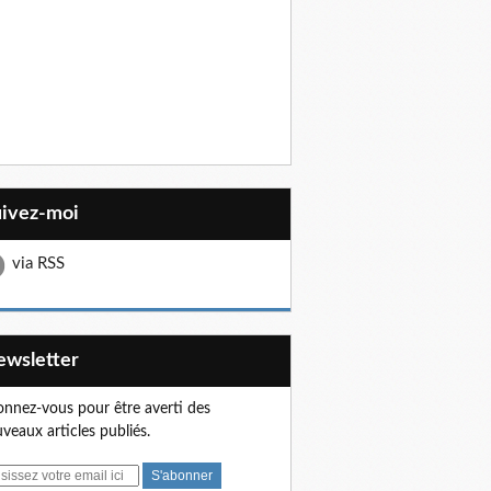
uivez-moi
via RSS
Newsletter
nnez-vous pour être averti des
veaux articles publiés.