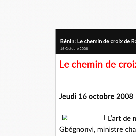
Bénin: Le chemin de croix de 
16 Octobre 2008
Le chemin de cro
Jeudi 16 octobre 2008
L’art de 
Gbégnonvi, ministre ch