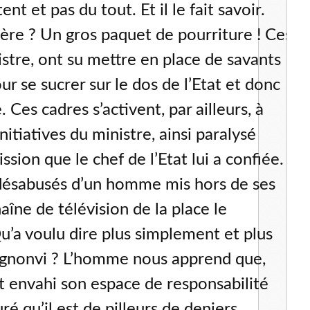
nt et pas du tout. Et il le fait savoir.
tère ? Un gros paquet de pourriture ! Ces
istre, ont su mettre en place de savants
r se sucrer sur le dos de l’Etat et donc
. Ces cadres s’activent, par ailleurs, à
nitiatives du ministre, ainsi paralysé
ssion que le chef de l’Etat lui a confiée.
 désabusés d’un homme mis hors de ses
aîne de télévision de la place le
’a voulu dire plus simplement et plus
gnonvi ? L’homme nous apprend que,
t envahi son espace de responsabilité
 qu’il est de pilleurs de deniers