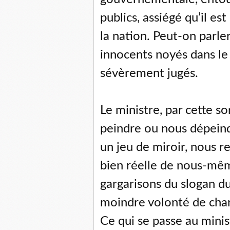
publics, assiégé qu’il es
la nation. Peut-on parle
innocents noyés dans le
sévèrement jugés.
Le ministre, par cette s
peindre ou nous dépeind
un jeu de miroir, nous r
bien réelle de nous-mê
gargarisons du slogan d
moindre volonté de cha
Ce qui se passe au minis