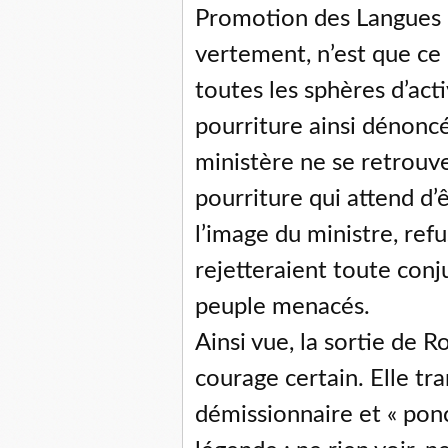
Promotion des Langues n
vertement, n’est que ce 
toutes les sphères d’activ
pourriture ainsi dénonc
ministère ne se retrouve
pourriture qui attend d’ê
l’image du ministre, refu
rejetteraient toute conj
peuple menacés.
Ainsi vue, la sortie de 
courage certain. Elle tr
démissionnaire et « ponce