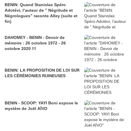
BENIN: Quand Stanislas Spéro
Adotévi, l’auteur de ” Négritude et
Négrologues” raconte Alley (suite et
fin)
DAHOMEY - BENIN - Devoir de
mémoire : 26 octobre 1972 - 26
octobre 2020 !!!
BENIN: LA PROPOSITION DE LOI SUR
LES CÉRÉMONIES RUINEUSES
BENIN - SCOOP: YAYI Boni expose le
mystère de Joël AÏVO