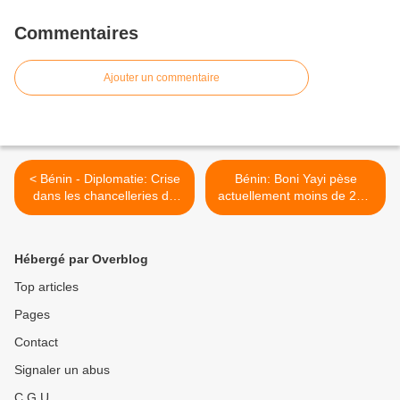
Commentaires
Ajouter un commentaire
< Bénin - Diplomatie: Crise
Bénin: Boni Yayi pèse
dans les chancelleries du
actuellement moins de 20%
Bénin
>
Hébergé par Overblog
Top articles
Pages
Contact
Signaler un abus
C.G.U.