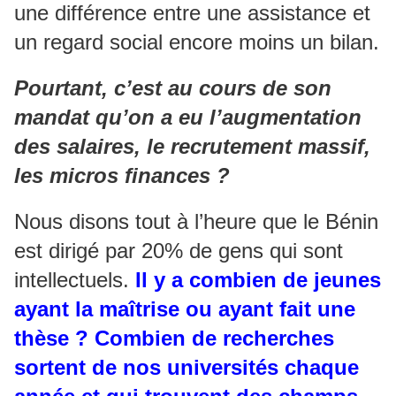
une différence entre une assistance et
un regard social encore moins un bilan.
Pourtant, c’est au cours de son
mandat qu’on a eu l’augmentation
des salaires, le recrutement massif,
les micros finances ?
Nous disons tout à l’heure que le Bénin
est dirigé par 20% de gens qui sont
intellectuels.
Il y a combien de jeunes
ayant la maîtrise ou ayant fait une
thèse ?
Combien de recherches
sortent de nos universités chaque