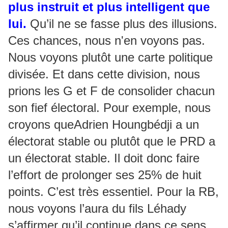
plus instruit et plus intelligent que
lui.
Qu’il ne se fasse plus des illusions.
Ces chances, nous n'en voyons pas.
Nous voyons plutôt une carte politique
divisée. Et dans cette division, nous
prions les G et F de consolider chacun
son fief électoral. Pour exemple, nous
croyons queAdrien Houngbédji a un
électorat stable ou plutôt que le PRD a
un électorat stable. Il doit donc faire
l’effort de prolonger ses 25% de huit
points. C’est très essentiel. Pour la RB,
nous voyons l’aura du fils Léhady
s’affirmer qu’il continue dans ce sens.