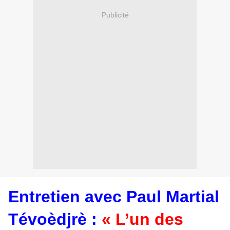
Publicité
Entretien avec Paul Martial
Tévoèdjrè :
« L’un des