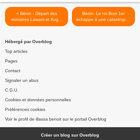
< Bénin - Départ des
Bénin: Le roi Boni 1er
ministres Lawani et Kogui
échappe à une catastrophe
N’Douro: Le régime Yayi au
aérienne >
bord de la cassure
Hébergé par Overblog
Top articles
Pages
Contact
Signaler un abus
C.G.U.
Cookies et données personnelles
Préférences cookies
Voir le profil de illassa.benoit sur le portail Overblog
Créer un blog sur Overblog