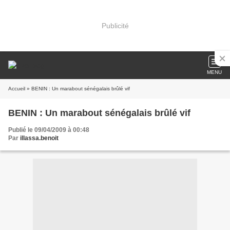
Publicité
MENU
Accueil
» BENIN : Un marabout sénégalais brûlé vif
BENIN : Un marabout sénégalais brûlé vif
Publié le 09/04/2009 à 00:48
Par
illassa.benoit