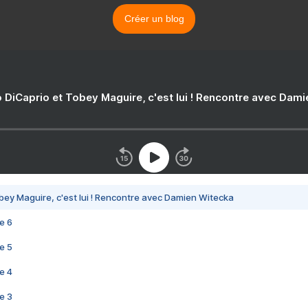
Créer un blog
 DiCaprio et Tobey Maguire, c'est lui ! Rencontre avec Dam
bey Maguire, c'est lui ! Rencontre avec Damien Witecka
e 6
e 5
e 4
e 3