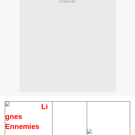
Publicité
Li
gnes
Ennemies