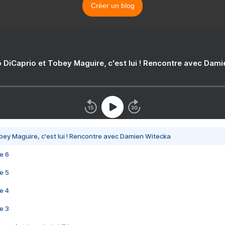
Créer un blog
 DiCaprio et Tobey Maguire, c'est lui ! Rencontre avec Dam
bey Maguire, c'est lui ! Rencontre avec Damien Witecka
e 6
e 5
e 4
e 3