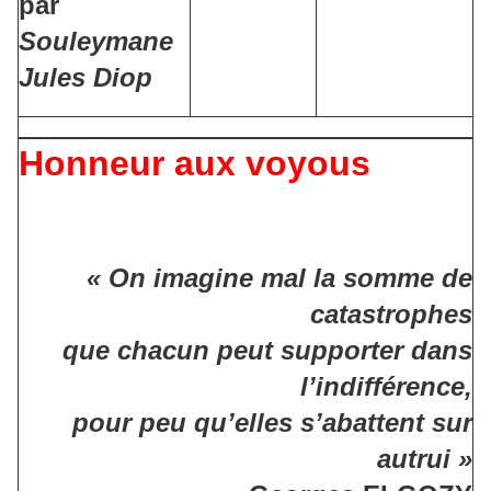
par
Souleymane
Jules Diop
Honneur aux voyous
« On imagine mal la somme de
catastrophes
que chacun peut supporter dans
l’indifférence,
pour peu qu’elles s’abattent sur
autrui »