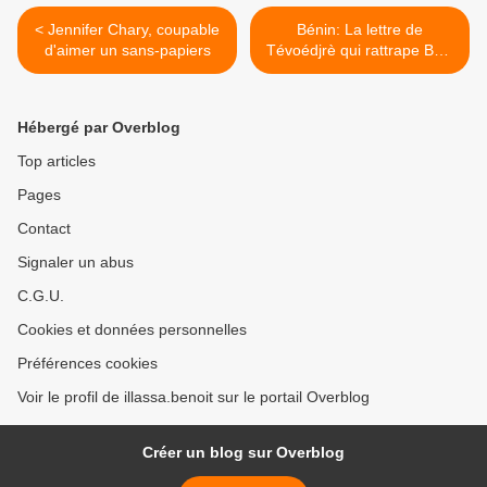
< Jennifer Chary, coupable
Bénin: La lettre de
d'aimer un sans-papiers
Tévoédjrè qui rattrape Boni
Yayi >
Hébergé par Overblog
Top articles
Pages
Contact
Signaler un abus
C.G.U.
Cookies et données personnelles
Préférences cookies
Voir le profil de illassa.benoit sur le portail Overblog
Créer un blog sur Overblog