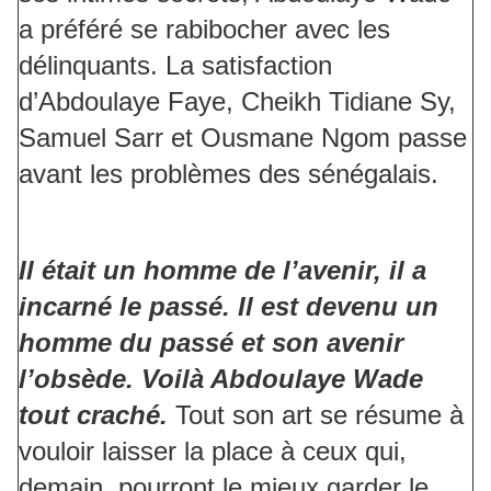
a préféré se rabibocher avec les
délinquants. La satisfaction
d’Abdoulaye Faye, Cheikh Tidiane Sy,
Samuel Sarr et Ousmane Ngom passe
avant les problèmes des sénégalais.
Il était un homme de l’avenir, il a
incarné le passé. Il est devenu un
homme du passé et son avenir
l’obsède. Voilà Abdoulaye Wade
tout craché.
Tout son art se résume à
vouloir laisser la place à ceux qui,
demain, pourront le mieux garder le