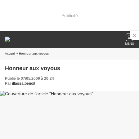
Publicité
MENU
Accueil
» Honneur aux voyous
Honneur aux voyous
Publié le 07/05/2009 à 20:24
Par
illassa.benoit