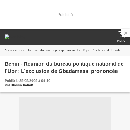
Publicité
MENU
Accueil
» Bénin - Réunion du bureau politique national de l’Upr : L’exclusion de Gbadamassi prononcée
Bénin - Réunion du bureau politique national de
l’Upr : L’exclusion de Gbadamassi prononcée
Publié le 25/05/2009 à 09:10
Par
illassa.benoit