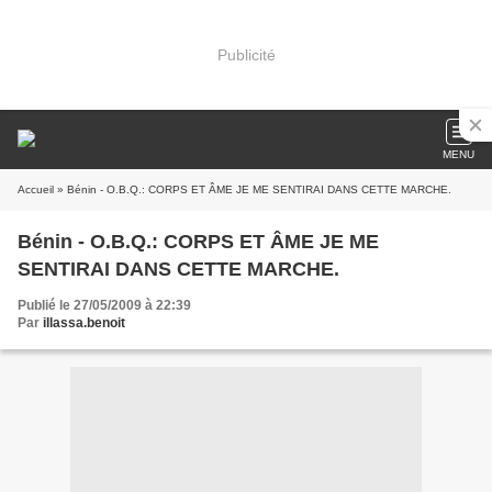
Publicité
MENU
Accueil
» Bénin - O.B.Q.: CORPS ET ÂME JE ME SENTIRAI DANS CETTE MARCHE.
Bénin - O.B.Q.: CORPS ET ÂME JE ME
SENTIRAI DANS CETTE MARCHE.
Publié le 27/05/2009 à 22:39
Par
illassa.benoit