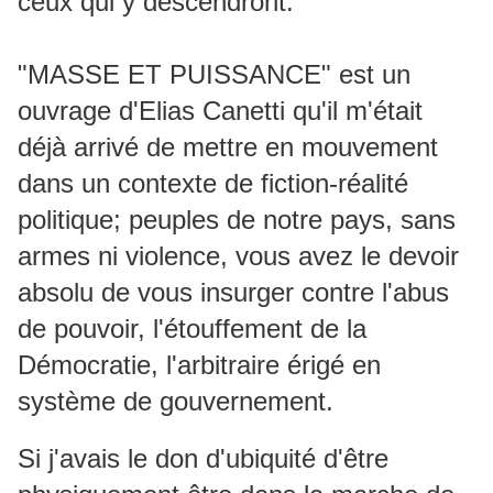
ceux qui y descendront.
"MASSE ET PUISSANCE" est un
ouvrage d'Elias Canetti qu'il m'était
déjà arrivé de mettre en mouvement
dans un contexte de fiction-réalité
politique; peuples de notre pays, sans
armes ni violence, vous avez le devoir
absolu de vous insurger contre l'abus
de pouvoir, l'étouffement de la
Démocratie, l'arbitraire érigé en
système de gouvernement.
Si j'avais le don d'ubiquité d'être