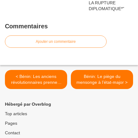
Commentaires
Ajouter un commentaire
< Bénin: Les anciens
Bénin: Le piège du
révolutionnaires prennent
mensonge à l’état-major >
en otage le peuple Béninois
Hébergé par Overblog
Top articles
Pages
Contact