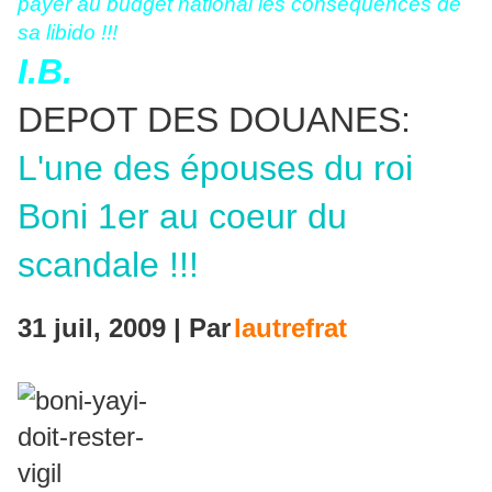
payer au budget national les conséquences de
sa libido !!!
I.B.
DEPOT DES DOUANES:
L'une des épouses du roi
Boni 1er au coeur du
scandale !!!
31 juil, 2009 | Par
lautrefrat