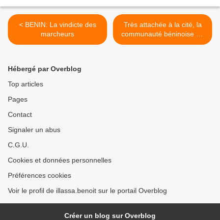
< BENIN: La vindicte des
Très attachée à la cité, la
marcheurs
communauté béninoise de
Lille fête son indépendance
>
Hébergé par Overblog
Top articles
Pages
Contact
Signaler un abus
C.G.U.
Cookies et données personnelles
Préférences cookies
Voir le profil de illassa.benoit sur le portail Overblog
Créer un blog sur Overblog