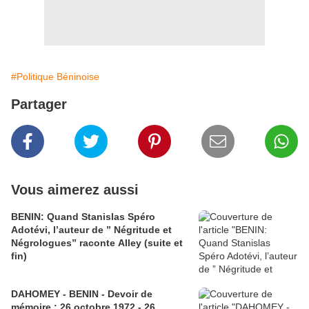
#Politique Béninoise
Partager
Vous aimerez aussi
BENIN: Quand Stanislas Spéro
Adotévi, l’auteur de ” Négritude et
Négrologues” raconte Alley (suite et
fin)
DAHOMEY - BENIN - Devoir de
mémoire : 26 octobre 1972 - 26