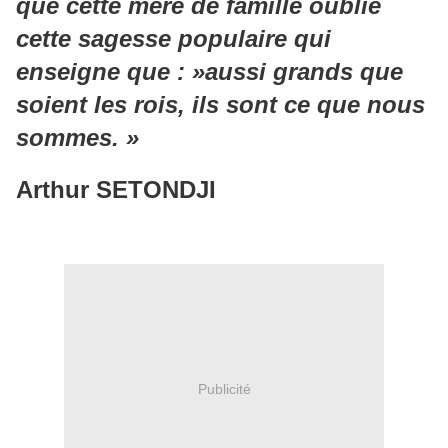
que cette mère de famille oublie
cette sagesse populaire qui
enseigne que : »aussi grands que
soient les rois, ils sont ce que nous
sommes. »
Arthur SETONDJI
Publicité