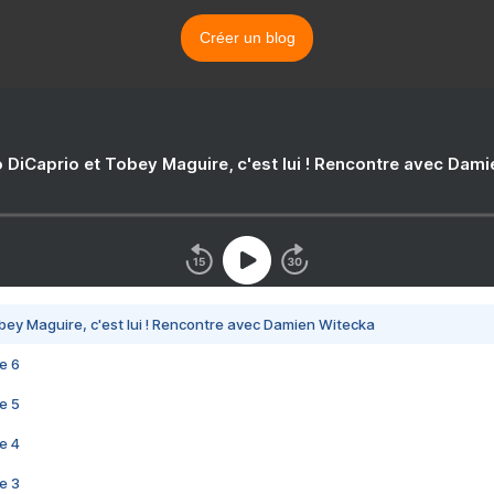
Créer un blog
 DiCaprio et Tobey Maguire, c'est lui ! Rencontre avec Dam
bey Maguire, c'est lui ! Rencontre avec Damien Witecka
e 6
e 5
e 4
e 3