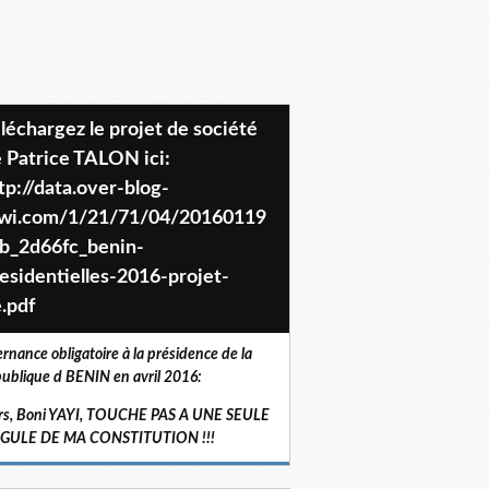
 Patrice TALON ici:
tp://data.over-blog-
iwi.com/1/21/71/04/20160119
b_2d66fc_benin-
esidentielles-2016-projet-
.pdf
ernance obligatoire à la présidence de la
ublique d BENIN en avril 2016:
rs, Boni YAYI, TOUCHE PAS A UNE SEULE
RGULE DE MA CONSTITUTION !!!