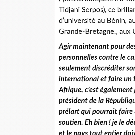
Tidjani Serpos), ce brill
d’université au Bénin, au
Grande-Bretagne., aux 
Agir maintenant pour des
personnelles contre le ca
seulement discréditer son
international et faire un
Afrique, c’est également j
président de la Républiq
prélart qui pourrait faire
soutien. Eh bien ! je le d
et le pays tout entier do