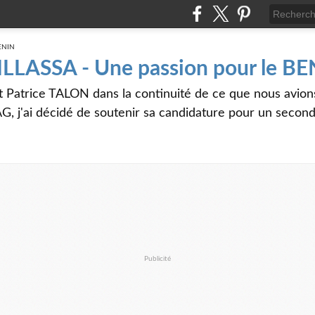
 ILLASSA - Une passion pour le B
t Patrice TALON dans la continuité de ce que nous avi
G, j'ai décidé de soutenir sa candidature pour un seco
Publicité