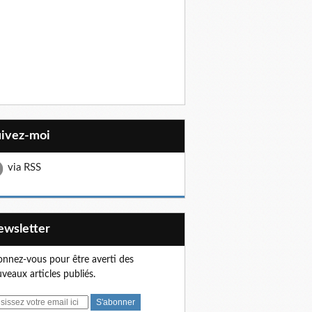
uivez-moi
via RSS
Newsletter
nnez-vous pour être averti des
veaux articles publiés.