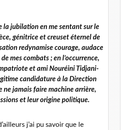
la jubilation en me sentant sur le
èce, génitrice et creuset éternel de
nsation redynamise courage, audace
d de mes combats ; en l’occurrence,
mpatriote et ami Nouréini Tidjani-
gitime candidature à la Direction
 ne jamais faire machine arrière,
ssions et leur origine politique.
illeurs j’ai pu savoir que le