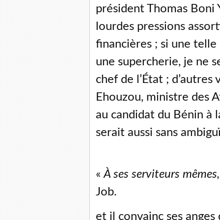
président Thomas Boni Yay
lourdes pressions assort
financières ; si une tell
une supercherie, je ne se
chef de l’État ; d’autres
Ehouzou, ministre des Af
au candidat du Bénin à 
serait aussi sans ambiguï
«
À ses serviteurs mêmes,
Job.
et il convainc ses ange