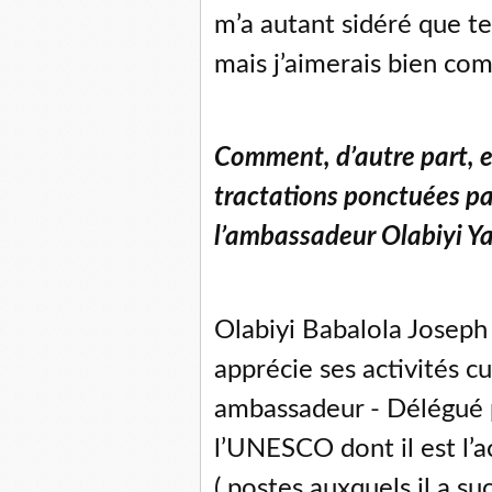
m’a autant sidéré que ter
mais j’aimerais bien co
Comment, d’autre part, 
tractations ponctuées pa
l’ambassadeur Olabiyi Ya
Olabiyi Babalola Joseph Y
apprécie ses activités cu
ambassadeur - Délégué 
l’UNESCO dont il est l’a
( postes auxquels il a s