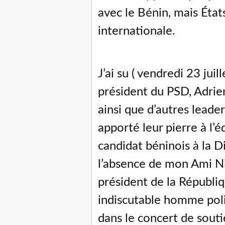
avec le Bénin, mais Éta
internationale.
J’ai su ( vendredi 23 ju
président du PSD, Adrie
ainsi que d’autres lead
apporté leur pierre à l’é
candidat béninois à la 
l’absence de mon Ami N
président de la Républiq
indiscutable homme poli
dans le concert de souti