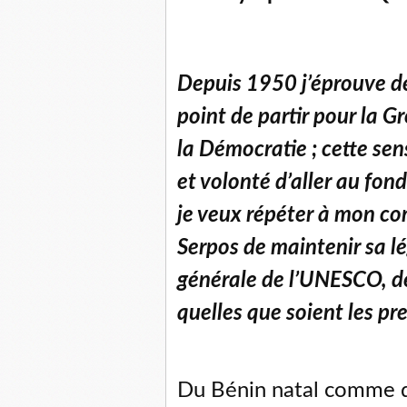
Depuis 1950 j’éprouve de 
point de partir pour la Gr
la Démocratie ; cette se
et volonté d’aller au fon
je veux répéter à mon co
Serpos de maintenir sa lé
générale de l’UNESCO, de
quelles que soient les pre
Du Bénin natal comme d’a