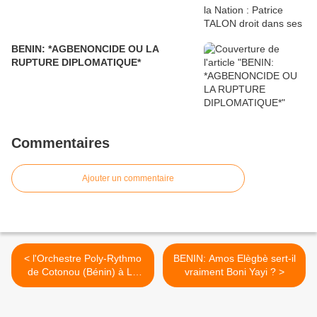
BENIN: *AGBENONCIDE OU LA
RUPTURE DIPLOMATIQUE*
Commentaires
Ajouter un commentaire
< l'Orchestre Poly-Rythmo
BENIN: Amos Elègbè sert-il
de Cotonou (Bénin) à La
vraiment Boni Yayi ? >
Villette (Paris)