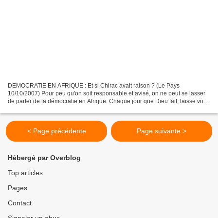
DEMOCRATIE EN AFRIQUE : Et si Chirac avait raison ? (Le Pays
10/10/2007) Pour peu qu'on soit responsable et avisé, on ne peut se lasser
de parler de la démocratie en Afrique. Chaque jour que Dieu fait, laisse voir
des failles, des manquements tellement...
< Page précédente
Page suivante >
Hébergé par Overblog
Top articles
Pages
Contact