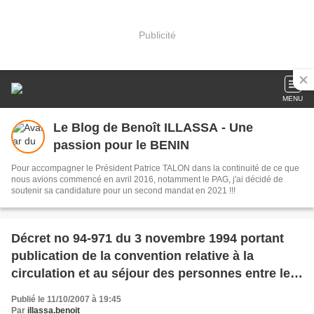
Publicité
MENU
Le Blog de Benoît ILLASSA - Une
passion pour le BENIN
Pour accompagner le Président Patrice TALON dans la continuité de ce que
nous avions commencé en avril 2016, notamment le PAG, j'ai décidé de
soutenir sa candidature pour un second mandat en 2021 !!!
Décret no 94-971 du 3 novembre 1994 portant
publication de la convention relative à la
circulation et au séjour des personnes entre le
Gouvernement de la République française et le
Publié le 11/10/2007 à 19:45
Gouvernement de l
Par
illassa.benoit