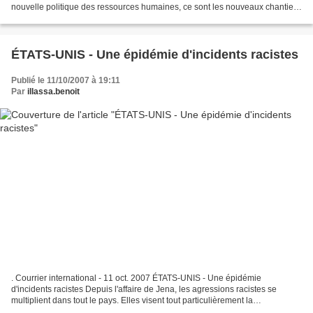
nouvelle politique des ressources humaines, ce sont les nouveaux chantiers
de la Banque africaine de développement...
ÉTATS-UNIS - Une épidémie d'incidents racistes
Publié le 11/10/2007 à 19:11
Par
illassa.benoit
. Courrier international - 11 oct. 2007 ÉTATS-UNIS - Une épidémie
d'incidents racistes Depuis l'affaire de Jena, les agressions racistes se
multiplient dans tout le pays. Elles visent tout particulièrement la
communauté noire. Sur le campus de l'université...