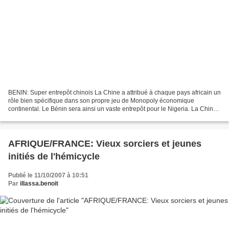
BENIN: Super entrepôt chinois La Chine a attribué à chaque pays africain un
rôle bien spécifique dans son propre jeu de Monopoly économique
continental. Le Bénin sera ainsi un vaste entrepôt pour le Nigeria. La Chine
va installer plus de 4 000 m2 d'entrepôts...
AFRIQUE/FRANCE: Vieux sorciers et jeunes
initiés de l'hémicycle
Publié le 11/10/2007 à 10:51
Par
illassa.benoit