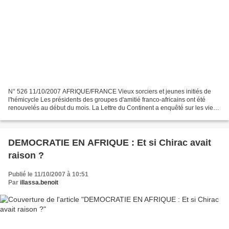
N° 526 11/10/2007 AFRIQUE/FRANCE Vieux sorciers et jeunes initiés de
l'hémicycle Les présidents des groupes d'amitié franco-africains ont été
renouvelés au début du mois. La Lettre du Continent a enquêté sur les vieux
sorciers du village et les petits...
DEMOCRATIE EN AFRIQUE : Et si Chirac avait
raison ?
Publié le 11/10/2007 à 10:51
Par
illassa.benoit