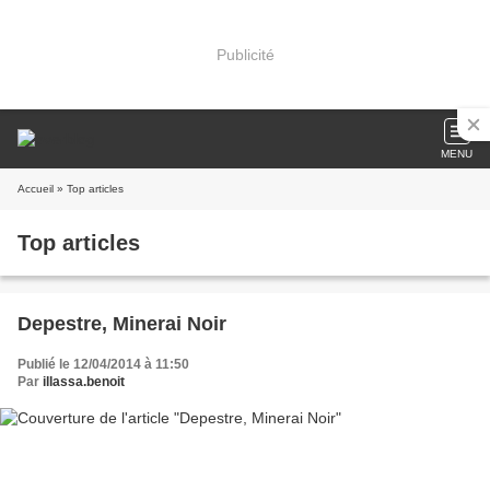
Publicité
MENU
Accueil
» Top articles
Top articles
Depestre, Minerai Noir
Publié le 12/04/2014 à 11:50
Par
illassa.benoit