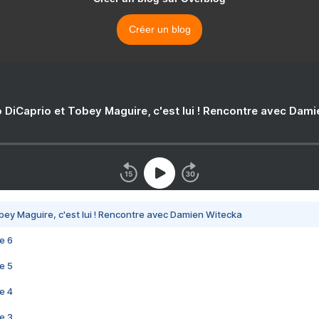
Créer un blog
 DiCaprio et Tobey Maguire, c'est lui ! Rencontre avec Dam
bey Maguire, c'est lui ! Rencontre avec Damien Witecka
e 6
e 5
e 4
e 3