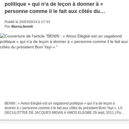
politique » qui n’a de leçon à donner à «
personne comme il le fait aux côtés du
président Boni Yayi ».
Publié le 20/03/2014 à 17:33
Par
illassa.benoit
BENIN : « Amos Elègbè est un vagabond politique » qui n’a de leçon à
donner à « personne comme il le fait aux côtés du président Boni Yayi ». LA
DECULOTTEE DE JACQUES MIGAN A AMOS ELEGBE 29 sept, 2011 | Par
Hubert | Rubrique : A la une Suite aux nombreux...