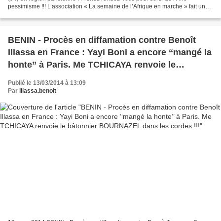
pessimisme !!! L’association « La semaine de l’Afrique en marche » fait un
travail remarquable et son Président...
BENIN - Procès en diffamation contre Benoît
Illassa en France : Yayi Boni a encore ‘‘mangé la
honte’’ à Paris. Me TCHICAYA renvoie le
bâtonnier BOURNAZEL dans les cordes !!!
Publié le 13/03/2014 à 13:09
Par
illassa.benoit