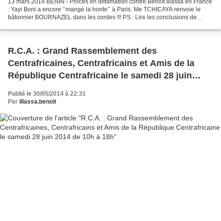
13 mars 2014 BENIN - Procès en diffamation contre Benoît Illassa en France
: Yayi Boni a encore ‘‘mangé la honte’’ à Paris. Me TCHICAYA renvoie le
bâtonnier BOURNAZEL dans les cordes !!! PS : Lire les conclusions de
nullité de Me TCHICAYA en pièce jointe...
R.C.A. : Grand Rassemblement des
Centrafricaines, Centrafricains et Amis de la
République Centrafricaine le samedi 28 juin
2014 de 10h à 18h
Publié le 30/05/2014 à 22:31
Par
illassa.benoit