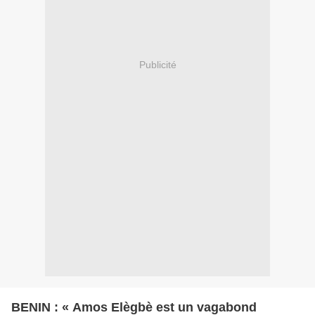
Publicité
BENIN : « Amos Elègbè est un vagabond