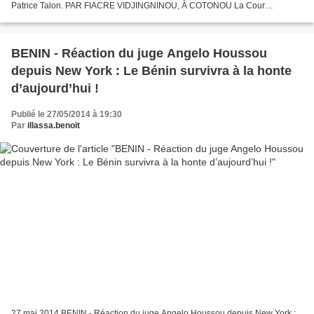
Patrice Talon. PAR FIACRE VIDJINGNINOU, À COTONOU La Cour
commune de justice et d'arbitrage de l'Ohada a condamné...
BENIN - Réaction du juge Angelo Houssou
depuis New York : Le Bénin survivra à la honte
d’aujourd’hui !
Publié le 27/05/2014 à 19:30
Par
illassa.benoit
27 mai 2014 BENIN - Réaction du juge Angelo Houssou depuis New York :