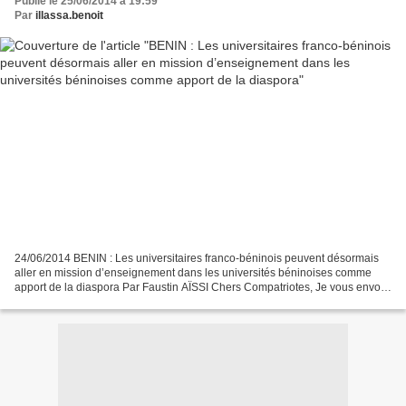
Publié le 25/06/2014 à 19:59
Par
illassa.benoit
24/06/2014 BENIN : Les universitaires franco-béninois peuvent désormais
aller en mission d’enseignement dans les universités béninoises comme
apport de la diaspora Par Faustin AÏSSI Chers Compatriotes, Je vous envoie
pour information auprès de vos adhérents...