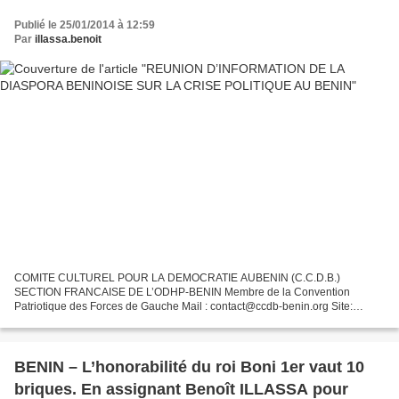
Publié le 25/01/2014 à 12:59
Par
illassa.benoit
COMITE CULTUREL POUR LA DEMOCRATIE AUBENIN (C.C.D.B.)
SECTION FRANCAISE DE L’ODHP-BENIN Membre de la Convention
Patriotique des Forces de Gauche Mail : contact@ccdb-benin.org Site:
www.ccdb-benin.org REUNION D’INFORMATION DE LA DIASPORA
BENINOISE SUR...
BENIN – L’honorabilité du roi Boni 1er vaut 10
briques. En assignant Benoît ILLASSA pour