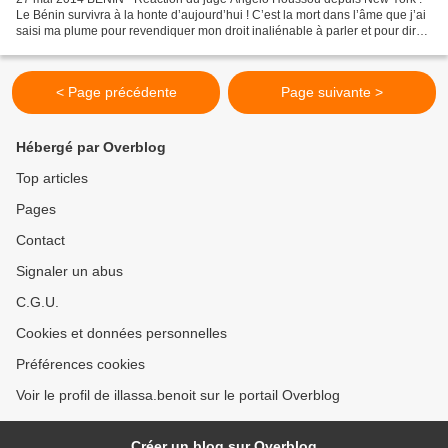
Le Bénin survivra à la honte d’aujourd’hui ! C’est la mort dans l’âme que j’ai
saisi ma plume pour revendiquer mon droit inaliénable à parler et pour dire
l’acharnement continuel dont...
< Page précédente
Page suivante >
Hébergé par Overblog
Top articles
Pages
Contact
Signaler un abus
C.G.U.
Cookies et données personnelles
Préférences cookies
Voir le profil de illassa.benoit sur le portail Overblog
Créer un blog sur Overblog