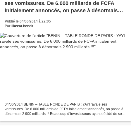
ses vomissures. De 6.000 milliards de FCFA
initialement annoncés, on passe à désormais
2.900 milliards !!!
Publié le 04/06/2014 à 22:05
Par
illassa.benoit
04/06/2014 BENIN – TABLE RONDE DE PARIS : YAYI ravale ses
vomissures. De 6.000 milliards de FCFA initialement annoncés, on passe à
désormais 2.900 milliards !!! Beaucoup d’investisseurs ayant décidé de se
désister pour ne pas assister à la comédie du...