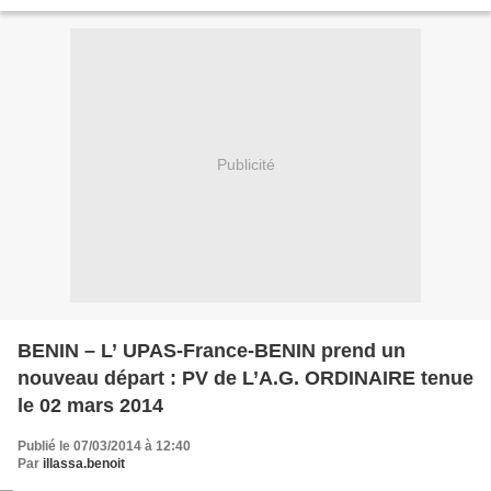
faire part de ma déception. Vous ne me connaissez...
Publicité
BENIN – L’ UPAS-France-BENIN prend un
nouveau départ : PV de L’A.G. ORDINAIRE tenue
le 02 mars 2014
Publié le 07/03/2014 à 12:40
Par
illassa.benoit