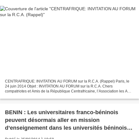
CENTRAFRIQUE: INVITATION AU FORUM sur la R.C.A. (Rappel) Paris, le
24 juin 2014 Objet : INVITATION AU FORUM sur la R.C.A. Chers
compatriotes et Amis de la République Centrafricaine, l’Association les Amis
de la République Centrafricaine vous invite à...
BENIN : Les universitaires franco-béninois
peuvent désormais aller en mission
d’enseignement dans les universités béninoises
comme apport de la diaspora