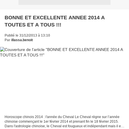
BONNE ET EXCELLENTE ANNEE 2014 A
TOUTES ET A TOUS !!!
Publié le 31/12/2013 à 13:10
Par
illassa.benoit
Horoscope chinois 2014 : l'année du Cheval Le Cheval règne sur l’année
chinoise commençant le 1er février 2014 et prenant fin le 18 février 2015.
Dans l'astrologie chinoise, le Cheval est fougueux et indépendant mais il est