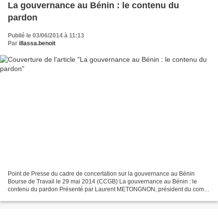
La gouvernance au Bénin : le contenu du
pardon
Publié le 03/06/2014 à 11:13
Par
illassa.benoit
Point de Presse du cadre de concertation sur la gouvernance au Bénin
Bourse de Travail le 29 mai 2014 (CCGB) La gouvernance au Bénin : le
contenu du pardon Présenté par Laurent METONGNON, président du comité
de rédaction du CCGB Mesdames et Messieurs...