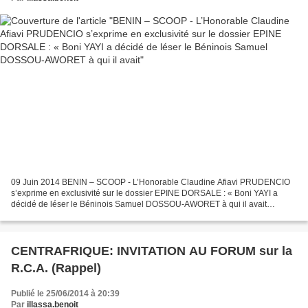
09 Juin 2014 BENIN – SCOOP - L’Honorable Claudine Afiavi PRUDENCIO
s’exprime en exclusivité sur le dossier EPINE DORSALE : « Boni YAYI a
décidé de léser le Béninois Samuel DOSSOU-AWORET à qui il avait
demandé de lui venir en aide pour relancer l’économie...
CENTRAFRIQUE: INVITATION AU FORUM sur la
R.C.A. (Rappel)
Publié le 25/06/2014 à 20:39
Par
illassa.benoit