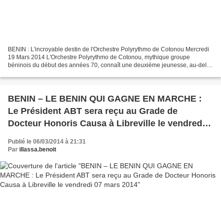
BENIN : L'incroyable destin de l'Orchestre Polyrythmo de Cotonou Mercredi
19 Mars 2014 L'Orchestre Polyrythmo de Cotonou, mythique groupe
béninois du début des années 70, connaît une deuxième jeunesse, au-delà
du continent africain, grâce à une journaliste...
BENIN – LE BENIN QUI GAGNE EN MARCHE :
Le Président ABT sera reçu au Grade de
Docteur Honoris Causa à Libreville le vendredi
07 mars 2014
Publié le 06/03/2014 à 21:31
Par
illassa.benoit