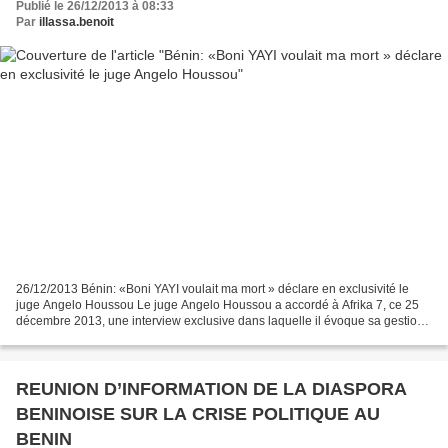
Publié le 26/12/2013 à 08:33
Par
illassa.benoit
26/12/2013 Bénin: «Boni YAYI voulait ma mort » déclare en exclusivité le
juge Angelo Houssou Le juge Angelo Houssou a accordé à Afrika 7, ce 25
décembre 2013, une interview exclusive dans laquelle il évoque sa gestion
des affaires d’empoisonnement et...
REUNION D’INFORMATION DE LA DIASPORA
BENINOISE SUR LA CRISE POLITIQUE AU
BENIN