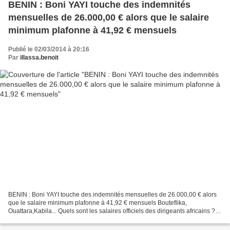
BENIN : Boni YAYI touche des indemnités
mensuelles de 26.000,00 € alors que le salaire
minimum plafonne à 41,92 € mensuels
Publié le 02/03/2014 à 20:16
Par
illassa.benoit
BENIN : Boni YAYI touche des indemnités mensuelles de 26.000,00 € alors
que le salaire minimum plafonne à 41,92 € mensuels Bouteflika,
Ouattara,Kabila... Quels sont les salaires officiels des dirigeants africains ?
carte(5) - chefs d'État africains(3)...