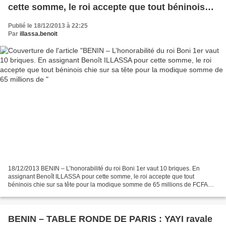
cette somme, le roi accepte que tout béninois
chie sur sa tête pour la modique somme de 65
Publié le 18/12/2013 à 22:25
millions de
Par
illassa.benoit
18/12/2013 BENIN – L’honorabilité du roi Boni 1er vaut 10 briques. En
assignant Benoît ILLASSA pour cette somme, le roi accepte que tout
béninois chie sur sa tête pour la modique somme de 65 millions de FCFA
Par Benoît ILLASSA « L’Univers est lutte et...
BENIN – TABLE RONDE DE PARIS : YAYI ravale