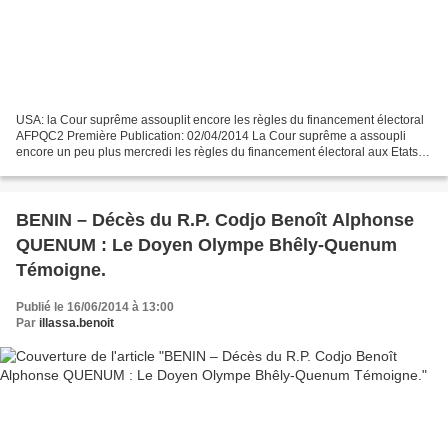
USA: la Cour suprême assouplit encore les règles du financement électoral
AFPQC2 Première Publication: 02/04/2014 La Cour suprême a assoupli
encore un peu plus mercredi les règles du financement électoral aux Etats-
Unis, en déplafonnant les dons individuels...
BENIN – Décès du R.P. Codjo Benoît Alphonse
QUENUM : Le Doyen Olympe Bhêly-Quenum
Témoigne.
Publié le 16/06/2014 à 13:00
Par
illassa.benoit