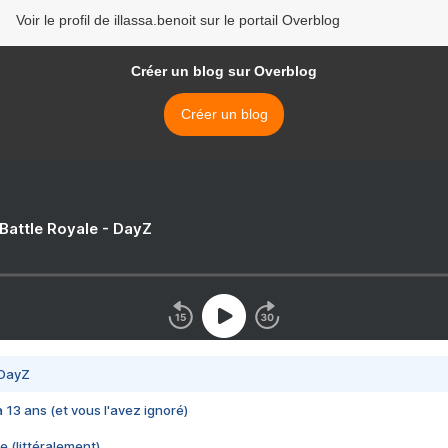
Voir le profil de illassa.benoit sur le portail Overblog
Créer un blog sur Overblog
Créer un blog
 Battle Royale - DayZ
 DayZ
 a 13 ans (et vous l'avez ignoré)
e (littéralement)