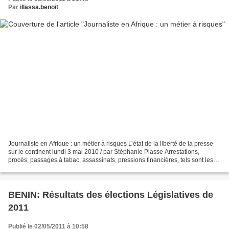
Par
illassa.benoit
Journaliste en Afrique : un métier à risques L’état de la liberté de la presse
sur le continent lundi 3 mai 2010 / par Stéphanie Plasse Arrestations,
procès, passages à tabac, assassinats, pressions financières, tels sont les
moyens de répression employés...
BENIN: Résultats des élections Législatives de
2011
Publié le 02/05/2011 à 10:58