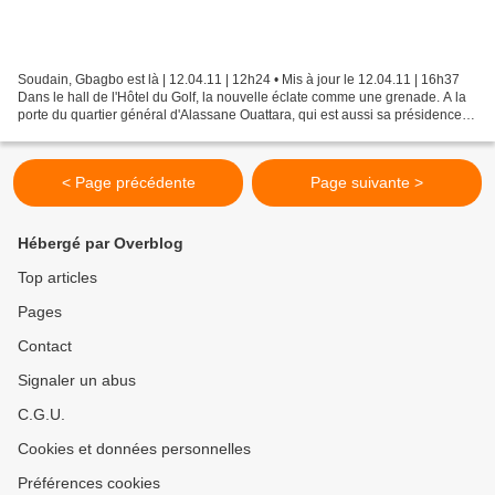
Soudain, Gbagbo est là | 12.04.11 | 12h24 • Mis à jour le 12.04.11 | 16h37
Dans le hall de l'Hôtel du Golf, la nouvelle éclate comme une grenade. A la
porte du quartier général d'Alassane Ouattara, qui est aussi sa présidence
temporaire, voici que survient,...
< Page précédente
Page suivante >
Hébergé par Overblog
Top articles
Pages
Contact
Signaler un abus
C.G.U.
Cookies et données personnelles
Préférences cookies