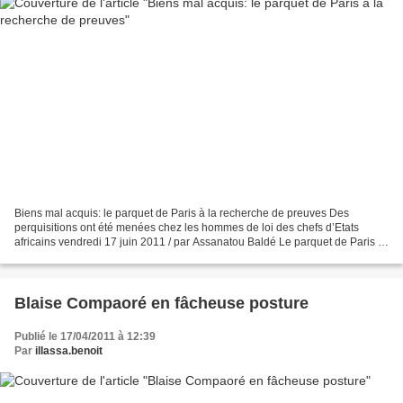
Biens mal acquis: le parquet de Paris à la recherche de preuves Des
perquisitions ont été menées chez les hommes de loi des chefs d’Etats
africains vendredi 17 juin 2011 / par Assanatou Baldé Le parquet de Paris a
procédé mercredi à des perquisitions...
Blaise Compaoré en fâcheuse posture
Publié le 17/04/2011 à 12:39
Par
illassa.benoit