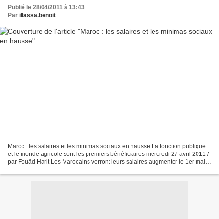
Publié le 28/04/2011 à 13:43
Par
illassa.benoit
Maroc : les salaires et les minimas sociaux en hausse La fonction publique
et le monde agricole sont les premiers bénéficiaires mercredi 27 avril 2011 /
par Fouâd Harit Les Marocains verront leurs salaires augmenter le 1er mai
prochain, notamment les...