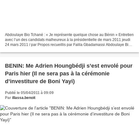
Abdoulaye Bio Tchané : « Je représente quelque chose au Bénin » Entretien
avec l’un des candidats malheureux à la présidentielle de mars 2011 jeudi
24 mars 2011 / par Propos recueillis par Falila Gbadamassi Abdoulaye Bio
Tchané, l’ancien gouverneur de...
BENIN: Me Adrien Houngbédji s’est envolé pour
Paris hier (Il ne sera pas à la cérémonie
d’investiture de Boni Yayi)
Publié le 05/04/2011 à 09:09
Par
illassa.benoit