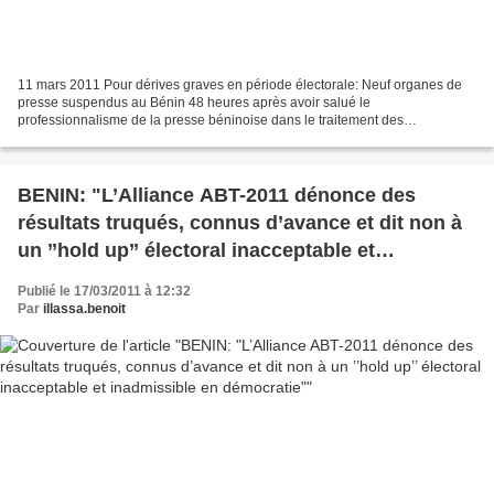
11 mars 2011 Pour dérives graves en période électorale: Neuf organes de
presse suspendus au Bénin 48 heures après avoir salué le
professionnalisme de la presse béninoise dans le traitement des
informations relatives à la période électorale, la Haute autorité...
BENIN: "L’Alliance ABT-2011 dénonce des
résultats truqués, connus d’avance et dit non à
un ’’hold up’’ électoral inacceptable et
inadmissible en démocratie"
Publié le 17/03/2011 à 12:32
Par
illassa.benoit