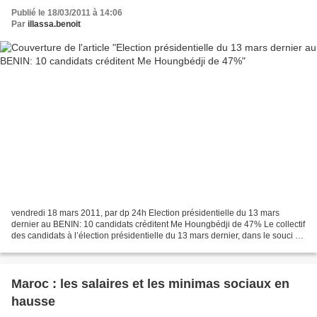
Publié le 18/03/2011 à 14:06
Par
illassa.benoit
vendredi 18 mars 2011, par dp 24h Election présidentielle du 13 mars
dernier au BENIN: 10 candidats créditent Me Houngbédji de 47% Le collectif
des candidats à l’élection présidentielle du 13 mars dernier, dans le souci de
préserver les acquis de la conférence...
Maroc : les salaires et les minimas sociaux en
hausse