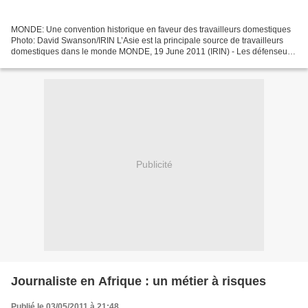
MONDE: Une convention historique en faveur des travailleurs domestiques
Photo: David Swanson/IRIN L’Asie est la principale source de travailleurs
domestiques dans le monde MONDE, 19 June 2011 (IRIN) - Les défenseurs
des droits des travailleurs domestiques...
Publicité
Journaliste en Afrique : un métier à risques
Publié le 03/05/2011 à 21:48