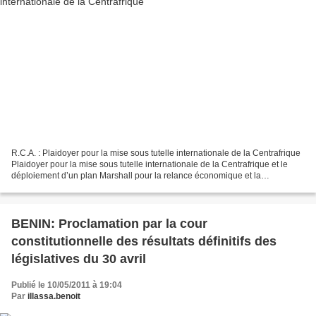
R.C.A. : Plaidoyer pour la mise sous tutelle internationale de la Centrafrique
Plaidoyer pour la mise sous tutelle internationale de la Centrafrique et le
déploiement d’un plan Marshall pour la relance économique et la
reconstruction du pays A la très...
BENIN: Proclamation par la cour
constitutionnelle des résultats définitifs des
législatives du 30 avril
Publié le 10/05/2011 à 19:04
Par
illassa.benoit