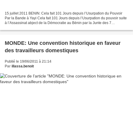
15 juillet 2011 BENIN: Cela fait 101 Jours depuis l’Usurpation du Pouvoir
Par la Bande à Yayi Cela fait 101 Jours depuis l’Usurpation du pouvoir suite
à l’Assassinat abject de la Démocratie au Bénin par la Junte des 7
Salopards ci-dessous : MORT ET HONTE...
MONDE: Une convention historique en faveur
des travailleurs domestiques
Publié le 19/06/2011 à 21:14
Par
illassa.benoit