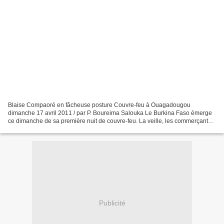
Blaise Compaoré en fâcheuse posture Couvre-feu à Ouagadougou
dimanche 17 avril 2011 / par P. Boureima Salouka Le Burkina Faso émerge
ce dimanche de sa première nuit de couvre-feu. La veille, les commerçants
ont violemment manifesté contre les exactions...
Publicité