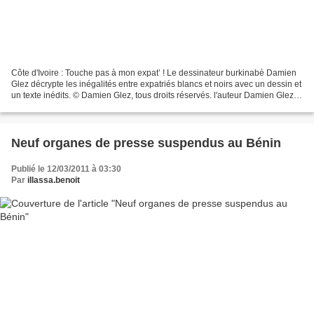
Côte d'Ivoire : Touche pas à mon expat’ ! Le dessinateur burkinabè Damien
Glez décrypte les inégalités entre expatriés blancs et noirs avec un dessin et
un texte inédits. © Damien Glez, tous droits réservés. l'auteur Damien Glez
topics émigrés expatriés...
Neuf organes de presse suspendus au Bénin
Publié le 12/03/2011 à 03:30
Par
illassa.benoit