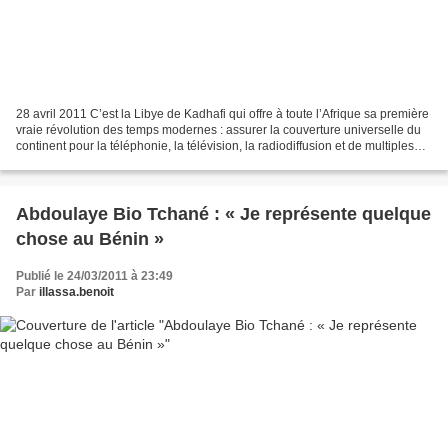
28 avril 2011 C’est la Libye de Kadhafi qui offre à toute l’Afrique sa première
vraie révolution des temps modernes : assurer la couverture universelle du
continent pour la téléphonie, la télévision, la radiodiffusion et de multiples
autres applications...
Abdoulaye Bio Tchané : « Je représente quelque
chose au Bénin »
Publié le 24/03/2011 à 23:49
Par
illassa.benoit