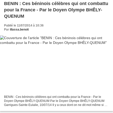
BENIN : Ces béninois célèbres qui ont combattu
pour la France - Par le Doyen Olympe BHÊLY-
QUENUM
Publié le 11/07/2014 à 10:36
Par
illassa.benoit
BENIN : Ces béninois célèbres qui ont combattu pour la France - Par le
Doyen Olympe BHÊLY-QUENUM Par le Doyen Olympe BHÊLY-QUENUM
Garrigues-Sainte-Eulalie, 10/07/14 Il y a ceux dont on ne dit mot même si on
n'ignore pas qu'ils ont existé et combattu pour...