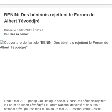
la présidentielle du 13 mars, de la proclamation des résultats...
BENIN: Des béninois rejettent le Forum de
Albert Tévoédjrè
Publié le 02/05/2011 à 12:22
Par
illassa.benoit
lundi 2 mai 2011, par dp 24h Dialogue social BENIN: Des béninois rejettent
le Forum de Albert Tévoédjrè Le Forum National de vérité et de sursaut
national prévu pour se tenir du 04 au 06 mai 2011 est mal venu C’est le