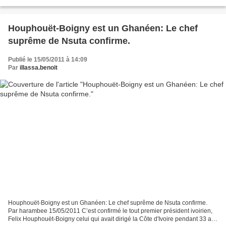
constat fait à partir des nombreuses...
Houphouët-Boigny est un Ghanéen: Le chef
suprême de Nsuta confirme.
Publié le 15/05/2011 à 14:09
Par
illassa.benoit
Houphouët-Boigny est un Ghanéen: Le chef suprême de Nsuta confirme.
Par harambee 15/05/2011 C’est confirmé le tout premier président ivoirien,
Felix Houphouët-Boigny celui qui avait dirigé la Côte d'Ivoire pendant 33 ans