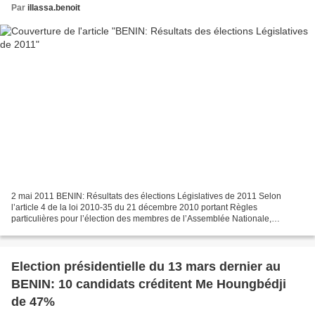
Par
illassa.benoit
2 mai 2011 BENIN: Résultats des élections Législatives de 2011 Selon
l’article 4 de la loi 2010-35 du 21 décembre 2010 portant Règles
particulières pour l’élection des membres de l’Assemblée Nationale,
l’attribution des sièges aux différentes listes en...
Election présidentielle du 13 mars dernier au
BENIN: 10 candidats créditent Me Houngbédji
de 47%