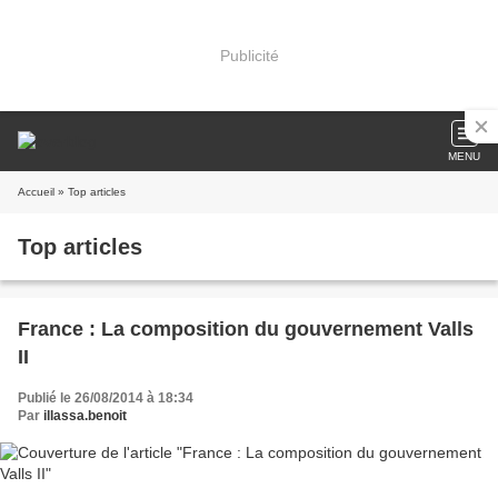
Publicité
MENU
Accueil
» Top articles
Top articles
France : La composition du gouvernement Valls
II
Publié le 26/08/2014 à 18:34
Par
illassa.benoit