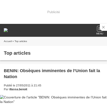
Publicité
MENU
Accueil
» Top articles
Top articles
BENIN: Obsèques imminentes de l’Union fait la
Nation
Publié le 27/05/2011 à 21:45
Par
illassa.benoit