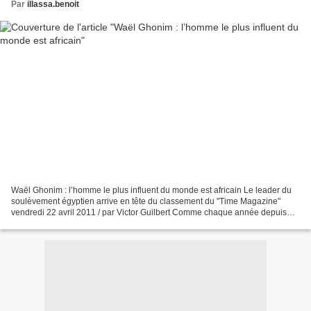
Par
illassa.benoit
Waël Ghonim : l’homme le plus influent du monde est africain Le leader du
soulèvement égyptien arrive en tête du classement du "Time Magazine"
vendredi 22 avril 2011 / par Victor Guilbert Comme chaque année depuis
1998, le Time Magazine dresse la liste...