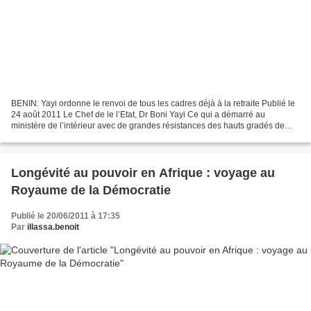
BENIN: Yayi ordonne le renvoi de tous les cadres déjà à la retraite Publié le
24 août 2011 Le Chef de le l’Etat, Dr Boni Yayi Ce qui a démarré au
ministère de l’intérieur avec de grandes résistances des hauts gradés de
l’armée est un phénomène qui va...
Longévité au pouvoir en Afrique : voyage au
Royaume de la Démocratie
Publié le 20/06/2011 à 17:35
Par
illassa.benoit