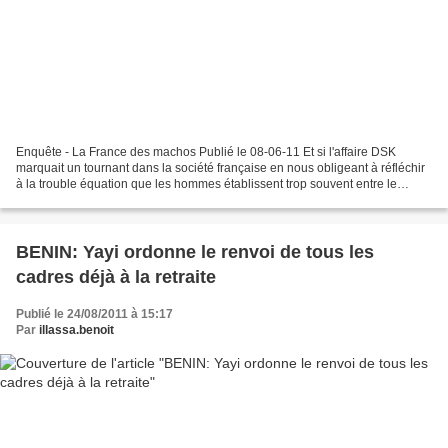
Enquête - La France des machos Publié le 08-06-11 Et si l'affaire DSK
marquait un tournant dans la société française en nous obligeant à réfléchir
à la trouble équation que les hommes établissent trop souvent entre le
pouvoir et le sexe ? Doan Bui et...
BENIN: Yayi ordonne le renvoi de tous les
cadres déjà à la retraite
Publié le 24/08/2011 à 15:17
Par
illassa.benoit