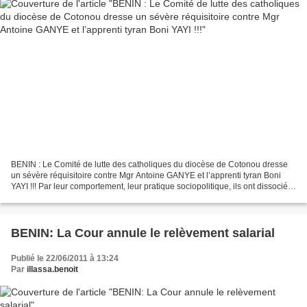
BENIN : Le Comité de lutte des catholiques du diocèse de Cotonou dresse
un sévère réquisitoire contre Mgr Antoine GANYE et l’apprenti tyran Boni
YAYI !!! Par leur comportement, leur pratique sociopolitique, ils ont dissocié
Dieu de l’éthique Le 8 juin...
BENIN: La Cour annule le relèvement salarial
Publié le 22/06/2011 à 13:24
Par
illassa.benoit