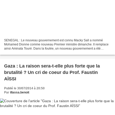
SENEGAL : Le nouveau gouvernement est connu Macky Sall a nommé
Mohamed Dionne comme nouveau Premier ministre dimanche. Il remplace
ainsi Aminata Touré. Dans la foulée, un nouveau gouvernement a été
nommé. Voici sa composition. 1. Madame Awa Marie Coll...
Gaza : La raison sera-t-elle plus forte que la
brutalité ? Un cri de coeur du Prof. Faustin
AÏSSI
Publié le 30/07/2014 à 20:50
Par
illassa.benoit