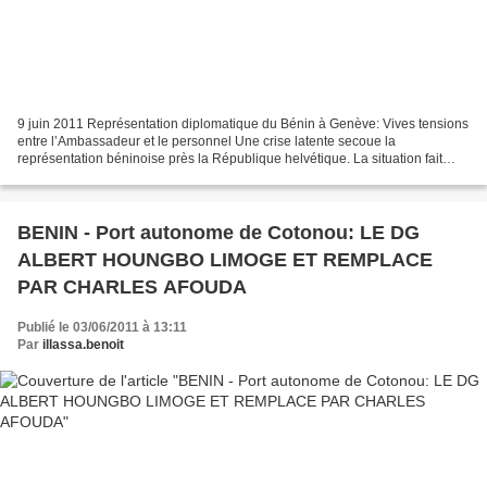
9 juin 2011 Représentation diplomatique du Bénin à Genève: Vives tensions
entre l’Ambassadeur et le personnel Une crise latente secoue la
représentation béninoise près la République helvétique. La situation fait
suite à une série d’irrégularités dans...
BENIN - Port autonome de Cotonou: LE DG
ALBERT HOUNGBO LIMOGE ET REMPLACE
PAR CHARLES AFOUDA
Publié le 03/06/2011 à 13:11
Par
illassa.benoit