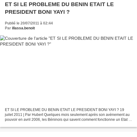
ET SI LE PROBLEME DU BENIN ETAIT LE
PRESIDENT BONI YAYI ?
Publié le 20/07/2011 à 02:44
Par
illassa.benoit
ET SI LE PROBLEME DU BENIN ETAIT LE PRESIDENT BONI YAYI ? 19
juilet 2011 | Par Hubert Quelques mois seulement après son avènement au
pouvoir en avril 2006, les Béninois qui savent comment fonctionne un Etat et
les observateurs avertis de la gouvernance...