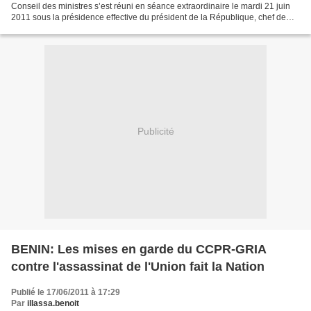
Conseil des ministres s’est réuni en séance extraordinaire le mardi 21 juin
2011 sous la présidence effective du président de la République, chef de
l’Etat, chef du gouvernement, Dr...
Publicité
BENIN: Les mises en garde du CCPR-GRIA
contre l'assassinat de l'Union fait la Nation
Publié le 17/06/2011 à 17:29
Par
illassa.benoit