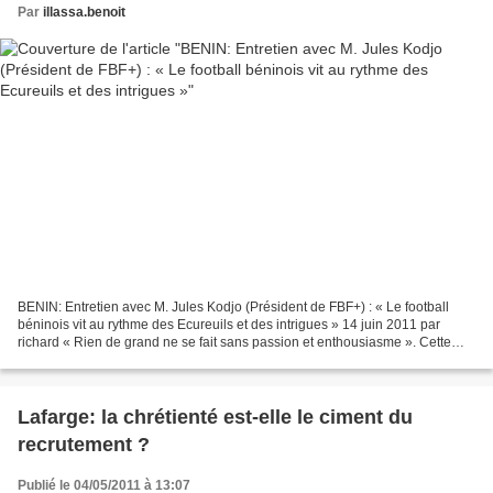
Par
illassa.benoit
BENIN: Entretien avec M. Jules Kodjo (Président de FBF+) : « Le football
béninois vit au rythme des Ecureuils et des intrigues » 14 juin 2011 par
richard « Rien de grand ne se fait sans passion et enthousiasme ». Cette
phrase anodine, mais pleine de signification...
Lafarge: la chrétienté est-elle le ciment du
recrutement ?
Publié le 04/05/2011 à 13:07