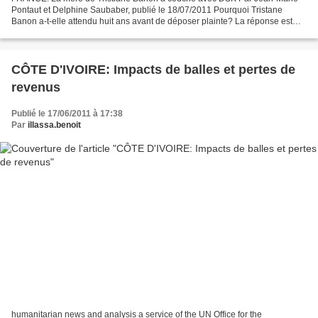
Pontaut et Delphine Saubaber, publié le 18/07/2011 Pourquoi Tristane
Banon a-t-elle attendu huit ans avant de déposer plainte? La réponse est
peut-être à chercher du côté de sa mère,...
CÔTE D'IVOIRE: Impacts de balles et pertes de
revenus
Publié le 17/06/2011 à 17:38
Par
illassa.benoit
humanitarian news and analysis a service of the UN Office for the