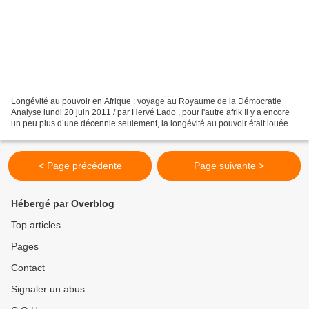
Longévité au pouvoir en Afrique : voyage au Royaume de la Démocratie
Analyse lundi 20 juin 2011 / par Hervé Lado , pour l'autre afrik Il y a encore
un peu plus d’une décennie seulement, la longévité au pouvoir était louée et
célébrée comme une performance...
< Page précédente
Page suivante >
Hébergé par Overblog
Top articles
Pages
Contact
Signaler un abus