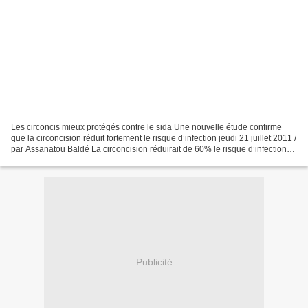
Les circoncis mieux protégés contre le sida Une nouvelle étude confirme
que la circoncision réduit fortement le risque d’infection jeudi 21 juillet 2011 /
par Assanatou Baldé La circoncision réduirait de 60% le risque d’infection
du virus du sida. C’est...
Publicité