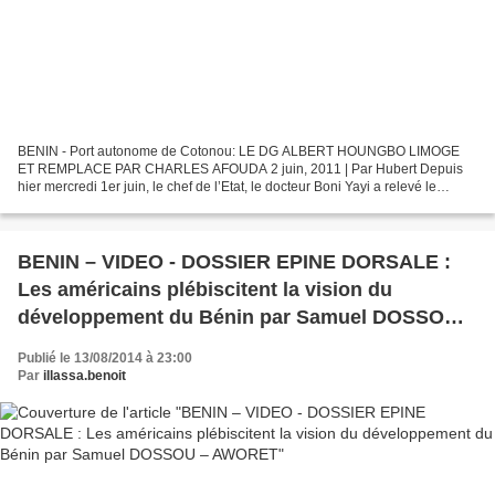
BENIN - Port autonome de Cotonou: LE DG ALBERT HOUNGBO LIMOGE
ET REMPLACE PAR CHARLES AFOUDA 2 juin, 2011 | Par Hubert Depuis
hier mercredi 1er juin, le chef de l’Etat, le docteur Boni Yayi a relevé le
directeur général Albert Houngbo du Port autonome...
BENIN – VIDEO - DOSSIER EPINE DORSALE :
Les américains plébiscitent la vision du
développement du Bénin par Samuel DOSSOU –
AWORET
Publié le 13/08/2014 à 23:00
Par
illassa.benoit