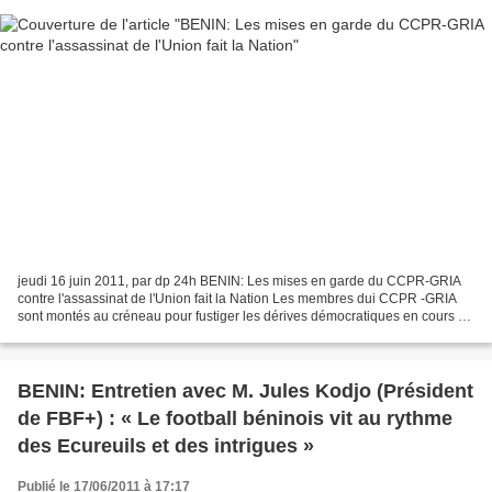
jeudi 16 juin 2011, par dp 24h BENIN: Les mises en garde du CCPR-GRIA
contre l'assassinat de l'Union fait la Nation Les membres dui CCPR -GRIA
sont montés au créneau pour fustiger les dérives démocratiques en cours au
Bénin. C’est à traves un communiqué...
BENIN: Entretien avec M. Jules Kodjo (Président
de FBF+) : « Le football béninois vit au rythme
des Ecureuils et des intrigues »
Publié le 17/06/2011 à 17:17