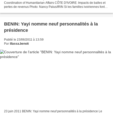
Coordination of Humanitarian Affairs CÔTE D'IVOIRE: Impacts de balles et
pertes de revenus Photo: Nancy Palus/IRIN Si les familles ivoiriennes font
preuve d’une solidarité « admirable »,...
BENIN: Yayi nomme neuf personnalités à la
présidence
Publié le 23/06/2011 à 13:59
Par
illassa.benoit
23 juin 2011 BENIN: Yayi nomme neuf personnalités à la présidence Le