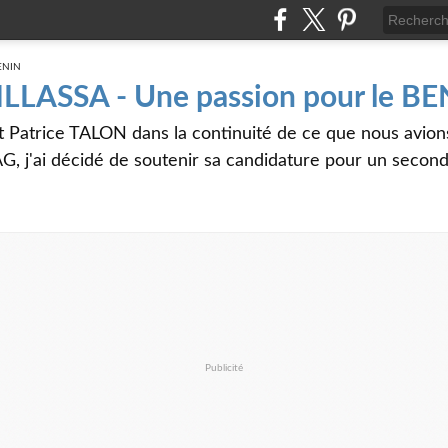
 ILLASSA - Une passion pour le B
t Patrice TALON dans la continuité de ce que nous avi
G, j'ai décidé de soutenir sa candidature pour un seco
Publicité