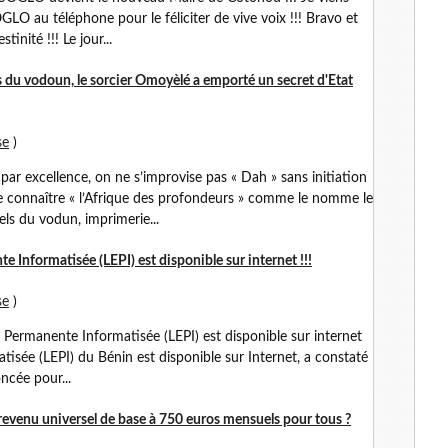
LO au téléphone pour le féliciter de vive voix !!! Bravo et
tinité !!! Le jour...
du vodoun, le sorcier Omoyèlé a emporté un secret d'Etat
se
)
r excellence, on ne s’improvise pas « Dah » sans initiation
de connaître « l’Afrique des profondeurs » comme le nomme le
s du vodun, imprimerie...
e Informatisée (LEPI) est disponible sur internet !!!
se
)
Permanente Informatisée (LEPI) est disponible sur internet
atisée (LEPI) du Bénin est disponible sur Internet, a constaté
ncée pour...
venu universel de base à 750 euros mensuels pour tous ?