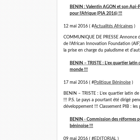
BENIN : Valentin AGON et son Api-Pal
pour l’Afrique (PIA 2016) !!!
12 mai 2016 ( #
Actualités Africaines
)
COMMUNIQUE DE PRESSE Annonce des 10 
de l’African Innovation Foundation (AIF)
la prise en charge du paludisme et d'autr
BENIN – TRISTE : L’ex quartier latin d
monde !!!
17 mai 2016 ( #
Politique Béninoise
)
BENIN – TRISTE : L’ex quartier latin de 
!!! P.S. Le pays a pourtant été dirigé 
développement !!! Classement PIB : les p
BENIN - Commission des réformes pol
béninoise !!!
09 mai 2016 ( #
EDITORIAL
)