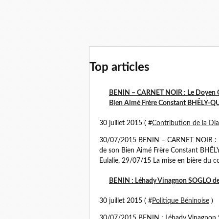
Top articles
BENIN – CARNET NOIR : Le Doyen O
Bien Aimé Frère Constant BHÊLY-QUE
30 juillet 2015 ( #
Contribution de la Di
30/07/2015 BENIN – CARNET NOIR : L
de son Bien Aimé Frère Constant BHÊLY-
Eulalie, 29/07/15 La mise en bière du 
BENIN : Léhady Vinagnon SOGLO devi
30 juillet 2015 ( #
Politique Béninoise
)
30/07/2015 BENIN : Léhady Vinagnon S