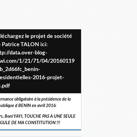
 Patrice TALON ici:
tp://data.over-blog-
iwi.com/1/21/71/04/20160119
b_2d66fc_benin-
esidentielles-2016-projet-
.pdf
ernance obligatoire à la présidence de la
ublique d BENIN en avril 2016:
rs, Boni YAYI, TOUCHE PAS A UNE SEULE
RGULE DE MA CONSTITUTION !!!