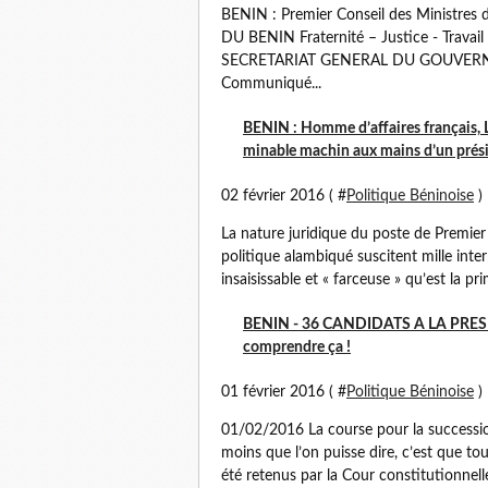
BENIN : Premier Conseil des Ministre
DU BENIN Fraternité – Justice - Trav
SECRETARIAT GENERAL DU GOUVERNE
Communiqué...
BENIN : Homme d’affaires français, 
minable machin aux mains d’un présid
02 février 2016 ( #
Politique Béninoise
)
La nature juridique du poste de Premier
politique alambiqué suscitent mille int
insaisissable et « farceuse » qu’est la pri
BENIN - 36 CANDIDATS A LA PRESID
comprendre ça !
01 février 2016 ( #
Politique Béninoise
)
01/02/2016 La course pour la succession
moins que l’on puisse dire, c’est que to
été retenus par la Cour constitutionnell