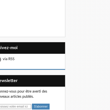
uivez-moi
via RSS
Newsletter
nnez-vous pour être averti des
veaux articles publiés.