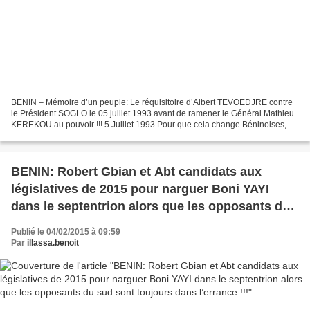
BENIN – Mémoire d’un peuple: Le réquisitoire d’Albert TEVOEDJRE contre
le Président SOGLO le 05 juillet 1993 avant de ramener le Général Mathieu
KEREKOU au pouvoir !!! 5 Juillet 1993 Pour que cela change Béninoises,
Béninois Réveillons-nous Au Bénin Sheraton...
BENIN: Robert Gbian et Abt candidats aux
législatives de 2015 pour narguer Boni YAYI
dans le septentrion alors que les opposants du
sud sont toujours dans l’errance !!!
Publié le 04/02/2015 à 09:59
Par
illassa.benoit