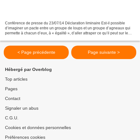
Conférence de presse du 23/07/14 Déclaration liminaire Est-il possible
d’imaginer un pacte entre un groupe de loups et un groupe d’agneaux qui
permette à chacun d’eux, à « égalité », d’aller attraper ce qu’il peut sur le
territoire de l’autre ? C’est...
< Page précédente
Page suivante >
Hébergé par Overblog
Top articles
Pages
Contact
Signaler un abus
C.G.U.
Cookies et données personnelles
Préférences cookies