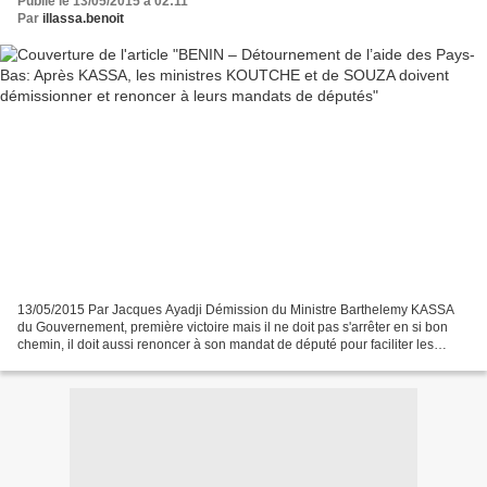
Publié le 13/05/2015 à 02:11
Par
illassa.benoit
13/05/2015 Par Jacques Ayadji Démission du Ministre Barthelemy KASSA
du Gouvernement, première victoire mais il ne doit pas s'arrêter en si bon
chemin, il doit aussi renoncer à son mandat de député pour faciliter les
enquêtes. Qu'attend monsieur Marcel...