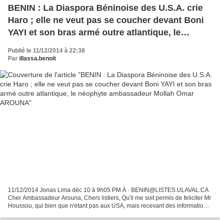
BENIN : La Diaspora Béninoise des U.S.A. crie
Haro ; elle ne veut pas se coucher devant Boni
YAYI et son bras armé outre atlantique, le
néophyte ambassadeur Mollah Omar AROUNA
Publié le 11/12/2014 à 22:38
Par
illassa.benoit
11/12/2014 Jonas Lima déc 10 à 9h05 PM À · BENIN@LISTES.ULAVAL.CA
Cher Ambassadeur Arouna, Chers listiers, Qu'il me soit permis de feliciter Mr
Houssou, qui bien que n'etant pas aux USA, mais recevant des informations
de quelqu’un ici sur la liste et...