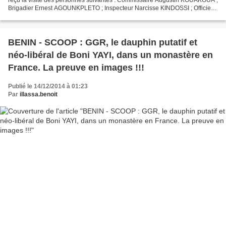
Brigadier Ernest AGOUNKPLETO ; Inspecteur Narcisse KINDOSSI ; Officier
de Paix Mamadou EGNILOMON. Ils m’ont...
BENIN - SCOOP : GGR, le dauphin putatif et
néo-libéral de Boni YAYI, dans un monastère en
France. La preuve en images !!!
Publié le 14/12/2014 à 01:23
Par
illassa.benoit