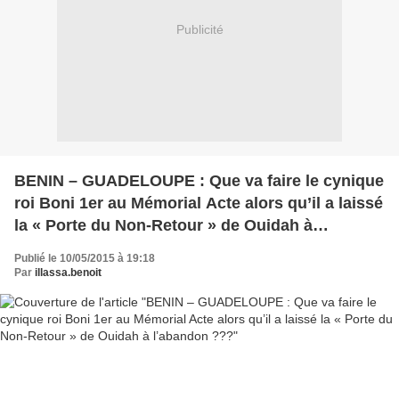
Publicité
BENIN – GUADELOUPE : Que va faire le cynique
roi Boni 1er au Mémorial Acte alors qu’il a laissé
la « Porte du Non-Retour » de Ouidah à
l’abandon ???
Publié le 10/05/2015 à 19:18
Par
illassa.benoit