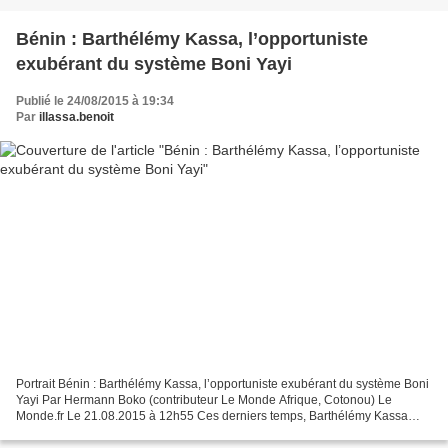
Bénin : Barthélémy Kassa, l’opportuniste
exubérant du système Boni Yayi
Publié le 24/08/2015 à 19:34
Par
illassa.benoit
Portrait Bénin : Barthélémy Kassa, l’opportuniste exubérant du système Boni
Yayi Par Hermann Boko (contributeur Le Monde Afrique, Cotonou) Le
Monde.fr Le 21.08.2015 à 12h55 Ces derniers temps, Barthélémy Kassa
faisait profil bas. Yeux légèrement enfoncés,...