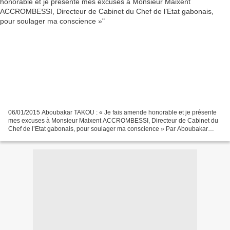
06/01/2015 Aboubakar TAKOU : « Je fais amende honorable et je présente
mes excuses à Monsieur Maixent ACCROMBESSI, Directeur de Cabinet du
Chef de l’Etat gabonais, pour soulager ma conscience » Par Aboubakar
TAKOU Trois ans après et avec le recul, il...