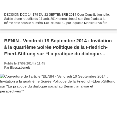
DECISION DCC 14-179 DU 22 SEPTEMBRE 2014 Cour Constitutionnelle,
Saisie d’une requête du 11 août 2014 enregistrée à son Secrétariat à la
même date sous le numéro 1481/106/REC, par laquelle Monsieur Valère
TCHOBO, député à l’Assemblée nationale, forme...
BENIN - Vendredi 19 Septembre 2014 : Invitation
à la quatrième Soirée Politique de la Friedrich-
Ebert-Stiftung sur ‘‘La pratique du dialogue
social au Bénin : analyse et perspectives’’
Publié le 17/09/2014 à 11:45
Par
illassa.benoit