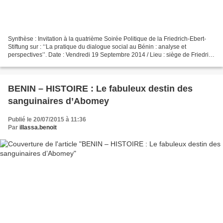
Synthèse : Invitation à la quatrième Soirée Politique de la Friedrich-Ebert-
Stiftung sur : ‘‘La pratique du dialogue social au Bénin : analyse et
perspectives’’. Date : Vendredi 19 Septembre 2014 / Lieu : siège de Friedrich
Ebert-Stiftung / Heure : 18...
BENIN – HISTOIRE : Le fabuleux destin des
sanguinaires d’Abomey
Publié le 20/07/2015 à 11:36
Par
illassa.benoit