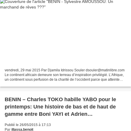
vendredi, 29 mai 2015 Par Djamila Idrissou Souler dsouler@matinlibre.com
Le continent africain demeure son terreau d’inspiration privilégié. L’Afrique,
un continent sous perfusion de la charité de l’occident parce que atteinte
entre autres maux, de la...
BENIN – Charles TOKO habille YABO pour le
printemps: Une histoire de bas et de haut de
gamme entre Boni YAYI et Adrien
HOUNGBEDJI…
Publié le 26/05/2015 à 17:13
Par
illassa.benoit