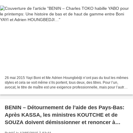
26 mai 2015 Yayi Boni et Me Adrien Houngbédji n’ont pas du tout les mêmes
styles et cela se voit même s’ils portent, tous deux, des titres. Pour l’un,
avocat, le titre de maître est une exigence professionnelle, mais pour l’autre
le titre de docteur est...
BENIN – Détournement de l’aide des Pays-Bas:
Après KASSA, les ministres KOUTCHE et de
SOUZA doivent démissionner et renoncer à
leurs mandats de députés