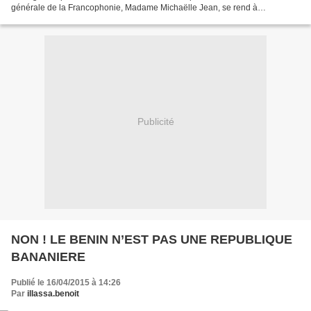
générale de la Francophonie, Madame Michaëlle Jean, se rend à
Antananarivo (Madagascar) du 20 au 27 novembre 2016 à l’occasion...
Publicité
NON ! LE BENIN N’EST PAS UNE REPUBLIQUE
BANANIERE
Publié le 16/04/2015 à 14:26
Par
illassa.benoit