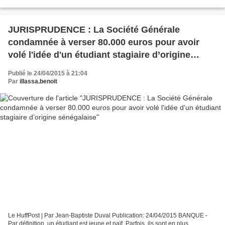
comprenez rien en matières juridiques et judiciaires...
JURISPRUDENCE : La Société Générale
condamnée à verser 80.000 euros pour avoir
volé l'idée d'un étudiant stagiaire d’origine
sénégalaise
Publié le 24/04/2015 à 21:04
Par
illassa.benoit
Le HuffPost | Par Jean-Baptiste Duval Publication: 24/04/2015 BANQUE -
Par définition, un étudiant est jeune et naïf. Parfois, ils sont en plus