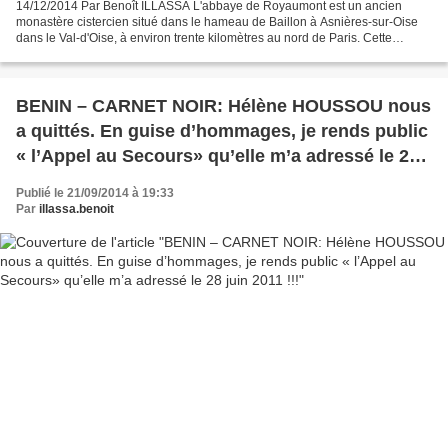
14/12/2014 Par Benoît ILLASSA L'abbaye de Royaumont est un ancien
monastère cistercien situé dans le hameau de Baillon à Asnières-sur-Oise
dans le Val-d'Oise, à environ trente kilomètres au nord de Paris. Cette
grande abbaye cistercienne d'Île-de-France,...
BENIN – CARNET NOIR: Hélène HOUSSOU nous
a quittés. En guise d’hommages, je rends public
« l’Appel au Secours» qu’elle m’a adressé le 28
juin 2011 !!!
Publié le 21/09/2014 à 19:33
Par
illassa.benoit