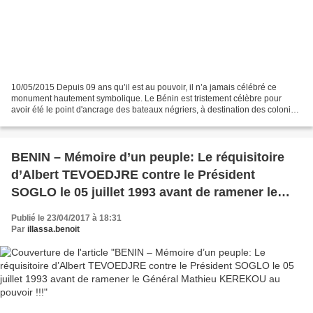
10/05/2015 Depuis 09 ans qu’il est au pouvoir, il n’a jamais célébré ce
monument hautement symbolique. Le Bénin est tristement célèbre pour
avoir été le point d'ancrage des bateaux négriers, à destination des colonies
lointaines des Caraïbes. La plage...
BENIN – Mémoire d’un peuple: Le réquisitoire
d’Albert TEVOEDJRE contre le Président
SOGLO le 05 juillet 1993 avant de ramener le
Général Mathieu KEREKOU au pouvoir !!!
Publié le 23/04/2017 à 18:31
Par
illassa.benoit