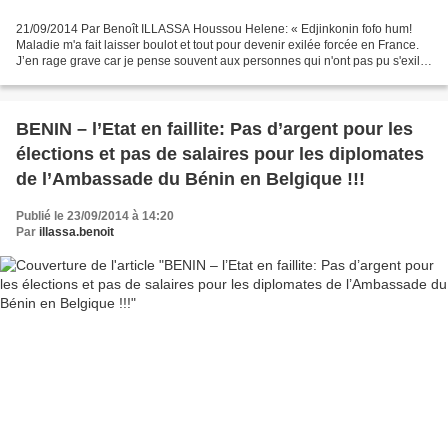
21/09/2014 Par Benoît ILLASSA Houssou Helene: « Edjinkonin fofo hum!
Maladie m'a fait laisser boulot et tout pour devenir exilée forcée en France.
J’en rage grave car je pense souvent aux personnes qui n'ont pas pu s'exiler
et qui ont été, sont, ou seront...
BENIN – l’Etat en faillite: Pas d’argent pour les
élections et pas de salaires pour les diplomates
de l’Ambassade du Bénin en Belgique !!!
Publié le 23/09/2014 à 14:20
Par
illassa.benoit