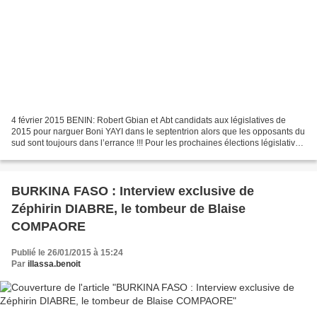
4 février 2015 BENIN: Robert Gbian et Abt candidats aux législatives de
2015 pour narguer Boni YAYI dans le septentrion alors que les opposants du
sud sont toujours dans l’errance !!! Pour les prochaines élections législatives
au Bénin, les candidatures...
BURKINA FASO : Interview exclusive de
Zéphirin DIABRE, le tombeur de Blaise
COMPAORE
Publié le 26/01/2015 à 15:24
Par
illassa.benoit