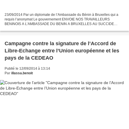
23/09/2014 Par un diplomate de l’Ambassade du Bénin à Bruxelles qui a
requis l’anonymat Le gouvernement ENVOIE NOS TRAVAILLEURS
BENINOIS A L’AMBASSADE DU BENIN A BRUXELLES AU SUCCIDE
SPECIALEMENT CEUX AU SERVICE DE L’AMBASSADEUR Misère des
membres du...
Campagne contre la signature de l’Accord de
Libre-Echange entre l’Union européenne et les
pays de la CEDEAO
Publié le 12/09/2014 à 13:14
Par
illassa.benoit