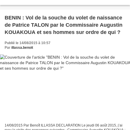
échanges ont évolué et nos sources sont...
BENIN : Vol de la souche du volet de naissance
de Patrice TALON par le Commissaire Augustin
KOUAKOUA et ses hommes sur ordre de qui ?
Publié le 14/08/2015 à 10:57
Par
illassa.benoit
14/08/2015 Par Benoît ILLASSA DECLARATION Le jeudi 06 août 2015, j’ai
reçu la visite des personnes suivantes : Commissaire Augustin KOUAKOUA ;