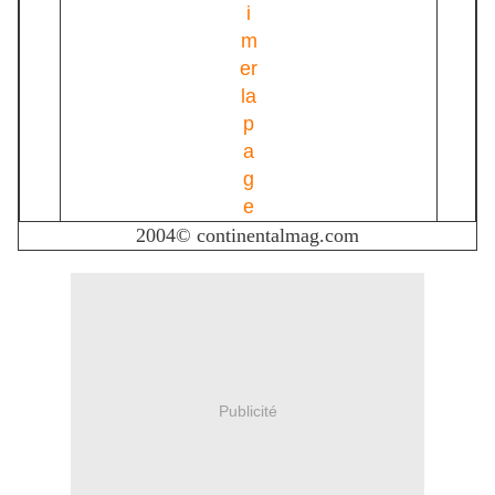
2004© continentalmag.com
Publicité