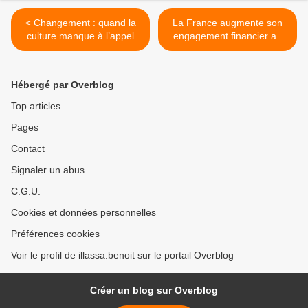
< Changement : quand la
La France augmente son
culture manque à l’appel
engagement financier au
Bénin >
Hébergé par Overblog
Top articles
Pages
Contact
Signaler un abus
C.G.U.
Cookies et données personnelles
Préférences cookies
Voir le profil de illassa.benoit sur le portail Overblog
Créer un blog sur Overblog