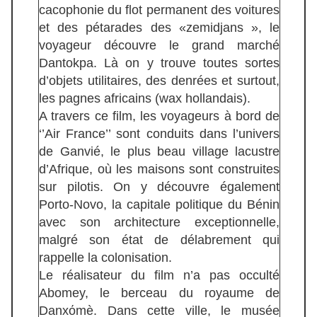
cacophonie du flot permanent des voitures
et des pétarades des «zemidjans », le
voyageur découvre le grand marché
Dantokpa. Là on y trouve toutes sortes
d’objets utilitaires, des denrées et surtout,
les pagnes africains (wax hollandais).
A travers ce film, les voyageurs à bord de
‘’Air France’’ sont conduits dans l’univers
de Ganvié, le plus beau village lacustre
d’Afrique, où les maisons sont construites
sur pilotis. On y découvre également
Porto-Novo, la capitale politique du Bénin
avec son architecture exceptionnelle,
malgré son état de délabrement qui
rappelle la colonisation.
Le réalisateur du film n’a pas occulté
Abomey, le berceau du royaume de
Danxόmè. Dans cette ville, le musée