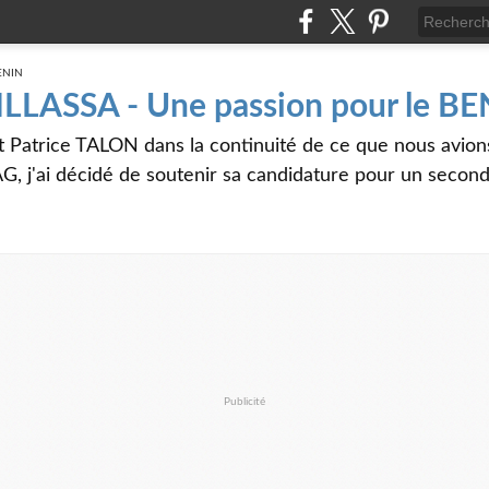
 ILLASSA - Une passion pour le B
t Patrice TALON dans la continuité de ce que nous avi
G, j'ai décidé de soutenir sa candidature pour un seco
Publicité