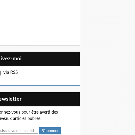
uivez-moi
via RSS
Newsletter
nnez-vous pour être averti des
veaux articles publiés.