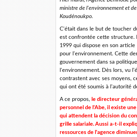
Hier mardi, l'Agence Béninoise pou
ministre de l'environnement et de 
Koudénoukpo.
C'était dans le but de toucher d
est confrontée cette structure. 
1999 qui dispose en son article
pour l'environnement. Cette de
gouvernement dans sa politique
l'environnement. Dès lors, vu l'
contrastent avec ses moyens, c
qui ont été soumis à l'autorité de
A ce propos,
le directeur génér
personnel de l'Abe, il existe u
qui attendent la décision du cons
grille salariale. Aussi a-t-il exp
ressources de l'agence diminuen