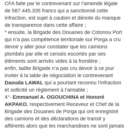
CFA faite par le contrevenant sur l’amende légale
de 587.445.335 francs qui a sanctionné cette
infraction, est sujet à caution et dénote du manque
de transparence dans cette affaire ;
* ensuite, la Brigade des Douanes de Cotonou Port
qui n’a pas compétence territoriale sur Porga a cru
devoir y aller pour constater que les camions
plombés par elle et censés escortés par ses
éléments sont arrivés vides à la frontière ;
enfin, ladite Brigade n’a pas cru devoir à ce jour
inviter à la table de négociation le contrevenant
Daouda LAWAL
qui a pourtant reconnu l’infraction
et sollicité un règlement à l’amiable ;
4°-
Emmanuel A. OGOUCHINA et Honoré
AKPAKO
, respectivement Receveur et Chef de la
Brigade des Douanes de Porga qui ont enregistré
des camions et des déclarations de transit y
afférents alors que les marchandises ne sont jamais