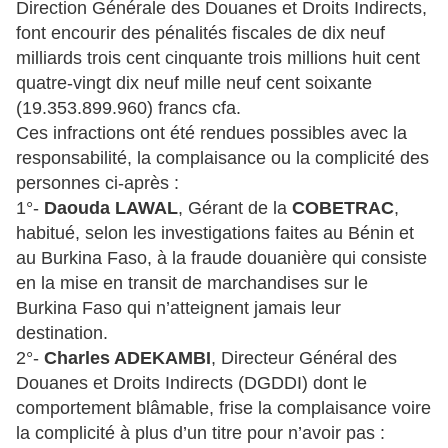
Direction Générale des Douanes et Droits Indirects,
font encourir des pénalités fiscales de dix neuf
milliards trois cent cinquante trois millions huit cent
quatre-vingt dix neuf mille neuf cent soixante
(19.353.899.960) francs cfa.
Ces infractions ont été rendues possibles avec la
responsabilité, la complaisance ou la complicité des
personnes ci-après :
1°-
Daouda LAWAL
, Gérant de la
COBETRAC
,
habitué, selon les investigations faites au Bénin et
au Burkina Faso, à la fraude douanière qui consiste
en la mise en transit de marchandises sur le
Burkina Faso qui n’atteignent jamais leur
destination.
2°-
Charles ADEKAMBI
, Directeur Général des
Douanes et Droits Indirects (DGDDI) dont le
comportement blâmable, frise la complaisance voire
la complicité à plus d’un titre pour n’avoir pas :