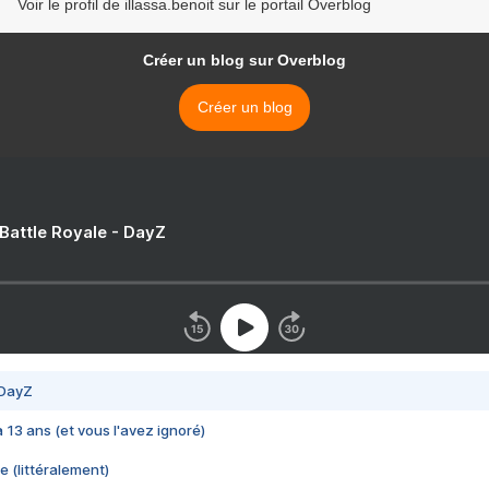
Voir le profil de illassa.benoit sur le portail Overblog
Créer un blog sur Overblog
Créer un blog
 Battle Royale - DayZ
 DayZ
 a 13 ans (et vous l'avez ignoré)
e (littéralement)