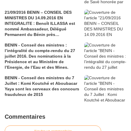
21/09/2016 BENIN – CONSEIL DES
MINISTRES DU 14.09.2016 EN
INTEGRALITE : Benoît ILLASSA est
nommé Ambassadeur, Délégué
Permanent du Bénin près
l’Organisation Internationale de la
BENIN - Conseil des ministres :
Francophonie à Paris (O.I.F.)
l’intégralité du compte-rendu du 27
juillet 2016. Des nominations à la
Présidence et au Ministère de
l’Energie, de l’Eau et des Mines.
BENIN - Conseil des ministres du 7
Juillet : Komi Koutché et Aboubacar
Yaya sont les cerveaux des concours
frauduleux de 2015
Commentaires