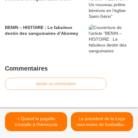
BENIN – HISTOIRE : Le fabuleux
destin des sanguinaires d’Abomey
Commentaires
Ajouter un commentaire
< Quand la pagaille
Le président de la Lega
s’installe à l’hémicycle
veut moins de footballeurs
noirs >