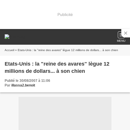
Publicité
MENU
Accueil
» Etats-Unis : la "reine des avares" lègue 12 millions de dollars... à son chien
Etats-Unis : la "reine des avares" lègue 12
millions de dollars... à son chien
Publié le 30/08/2007 à 11:06
Par
illassa2.benoit