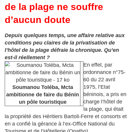
de la plage ne souffre
d’aucun doute
Depuis quelques temps, une affaire relative aux
conditions peu claires de la privatisation de
l’hôtel de la plage défraie la chronique. Qu’en
est-il réellement ?
En effet, par
ordonnance n°75-
60 du 22 avril
1975, l’Etat
Soumanou Toléba, Mcta
béninois, a pris en
ambitionne de faire du Bénin
charge l’hôtel de
un pôle touristique
la plage, qui était
la propriété des Héritiers Bartoli-Ferre et consorts et
en a confié la gérance à l’ex-Office National du
Tourisme et de l’Hôtellerie (Onatho).