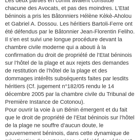
Les deux parties en conflit avaient constitué
chacune des Avocats, et pas des moindres. L’Etat
béninois a pris les Bâtonniers Hélène Kèkè-Aholou
et Gabriel A. Dossou. Les héritiers Bartoli-Ferre ont
été défendus par le Bâtonnier Jean-Florentin Feliho.
Il s’en est suivi une longue procédure devant la
chambre civile moderne qui a abouti à la
confirmation du droit de propriété de l’Etat béninois
sur l’hôtel de la plage et aux rejets des demandes
de restitution de l’hôtel de la plage et des
dommages intérêts subséquents faites par lesdits
héritiers (Cf. jugement n°182/05 rendu le 14
décembre 2005 par la chambre civile du Tribunal de
Première Instance de Cotonou).
Pour ouvrir la voie à un Bénin émergent et du fait
que le droit de propriété de l’Etat béninois sur l’hôtel
de la plage ne souffre d’aucun doute, le
gouvernement béninois, dans cette dynamique de