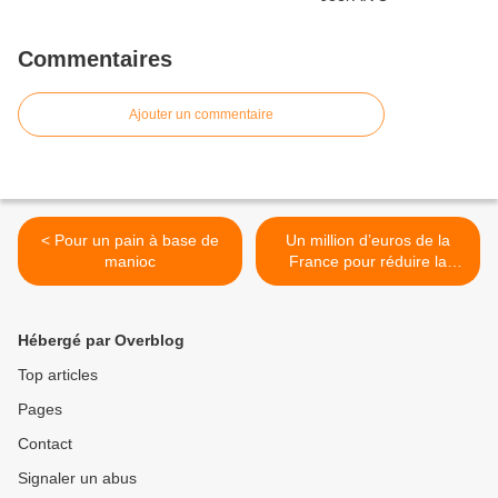
Commentaires
Ajouter un commentaire
< Pour un pain à base de
Un million d’euros de la
manioc
France pour réduire la
pollution atmosphérique à
Cotonou >
Hébergé par Overblog
Top articles
Pages
Contact
Signaler un abus