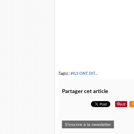
Tag(s) :
#ILS ONT DIT...
Partager cet article
R
S'inscrire à la newsletter