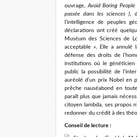
ouvrage,
Avoid Boring People 
passée dans les sciences )
, 
l’intelligence de peuples g
déclarations ont créé quelqu
Muséum des Sciences de Lond
acceptable ». Elle a annulé 
défense des droits de l’hom
institutions où le généticie
public la possibilité de l’in
auréolé d’un prix Nobel en pa
prêche nauséabond en toute t
paraît plus que jamais nécess
citoyen lambda, ses propos n’
redonner du crédit à des théor
Conseil de lecture :