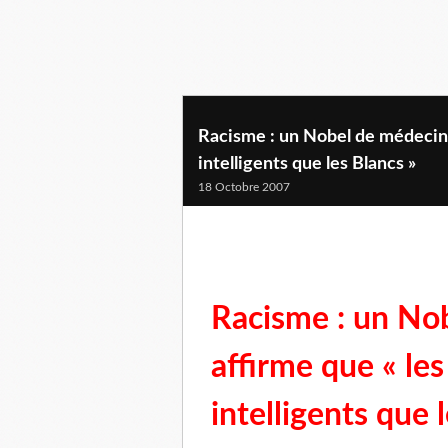
Racisme : un Nobel de médecine
intelligents que les Blancs »
18 Octobre 2007
Racisme : un No
affirme que « le
intelligents que 