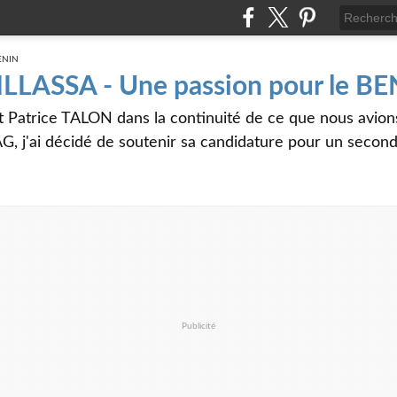
 ILLASSA - Une passion pour le B
t Patrice TALON dans la continuité de ce que nous avi
G, j'ai décidé de soutenir sa candidature pour un seco
Publicité