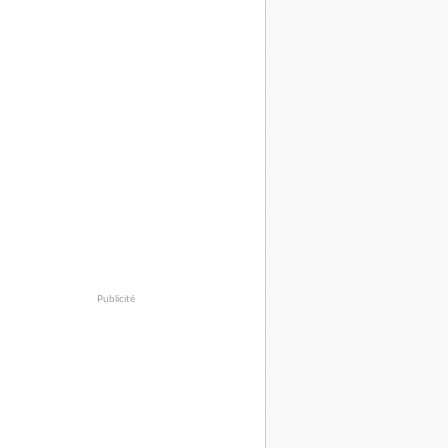
Publicité
ouvreur de l’ADN,
dans les colonnes