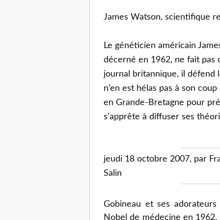
James Watson, scientifique re
Le généticien américain James
décerné en 1962, ne fait pas 
journal britannique, il défend l
n’en est hélas pas à son coup
en Grande-Bretagne pour prés
s’apprête à diffuser ses théori
jeudi
18 octobre 2007, par Fr
Salin
G
obineau et ses adorateurs
Nobel de médecine en 1962, l