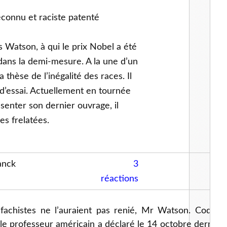
connu et raciste patenté
 Watson, à qui le prix Nobel a été
dans la demi-mesure. A la une d’un
a thèse de l’inégalité des races. Il
 d’essai. Actuellement en tournée
enter son dernier ouvrage, il
es frelatées.
anck
3
réactions
 fachistes ne l’auraient pas renié, Mr Watson. Codéc
e professeur américain a déclaré le 14 octobre dernier 