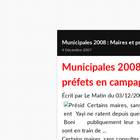
Municipales 2008 : Maires et p
4 Décembre 2007
Municipales 2008
préfets en campa
Écrit par Le Matin du 03/12/
Certains maires, sans
ne ratent depuis qu
publiquement leur s
sont en train de ...
Certains maires, sans consulter 