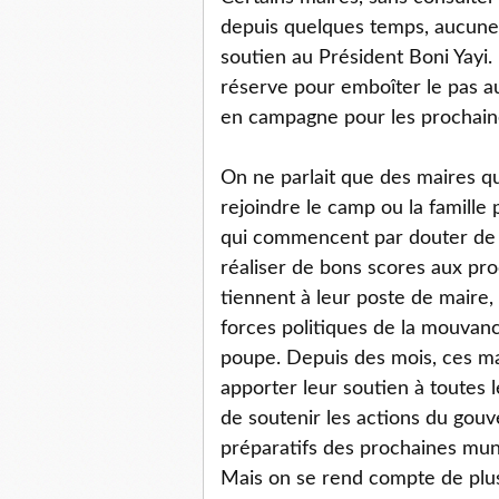
depuis quelques temps, aucune
soutien au Président Boni Yayi. 
réserve pour emboîter le pas au
en campagne pour les prochain
On ne parlait que des maires q
rejoindre le camp ou la famille 
qui commencent par douter de l
réaliser de bons scores aux pr
tiennent à leur poste de maire,
forces politiques de la mouvanc
poupe. Depuis des mois, ces m
apporter leur soutien à toutes l
de soutenir les actions du gou
préparatifs des prochaines muni
Mais on se rend compte de plus