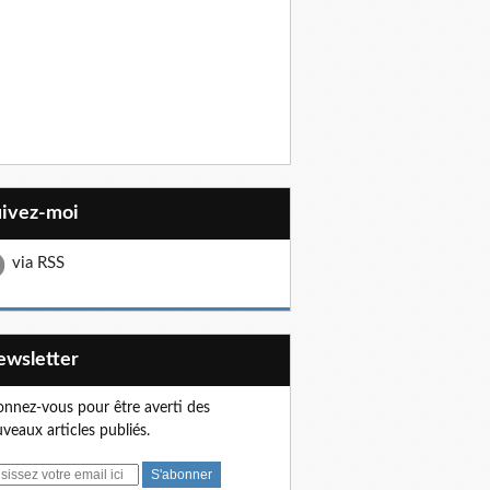
uivez-moi
via RSS
Newsletter
nnez-vous pour être averti des
veaux articles publiés.