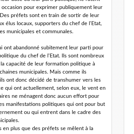
 occasion pour exprimer publiquement leur
Des préfets sont en train de sortir de leur
x élus locaux, supporters du chef de l'Etat,
es municipales et communales.
ui ont abandonné subitement leur parti pour
politique du chef de l'Etat. Ils sont nombreux
a capacité de leur formation politique à
ochaines municipales. Mais comme ils
 ils ont donc décidé de transhumer vers les
e qui ont actuellement, selon eux, le vent en
aires ne ménagent donc aucun effort pour
es manifestations politiques qui ont pour but
vernement ou qui entrent dans le cadre des
cipales.
 en plus que des préfets se mêlent à la