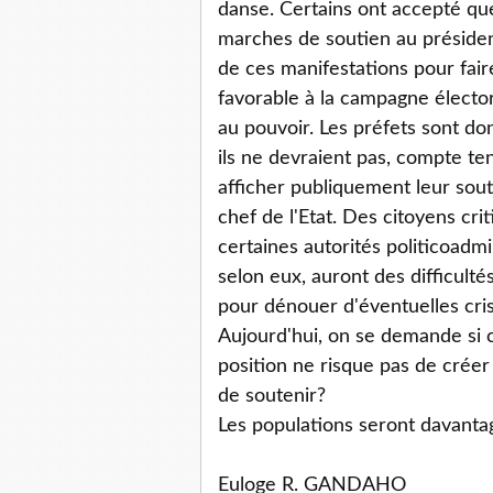
danse. Certains ont accepté que
marches de soutien au président
de ces manifestations pour fair
favorable à la campagne élector
au pouvoir. Les préfets sont do
ils ne devraient pas, compte ten
afficher publiquement leur sou
chef de l'Etat. Des citoyens c
certaines autorités politico­admi
selon eux, auront des difficult
pour dénouer d'éventuelles cris
Aujourd'hui, on se demande si
position ne risque pas de créer
de soutenir?
Les populations seront davantag
Euloge R. GANDAHO