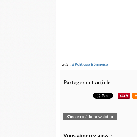
Tag(s) :
#Politique Béninoise
Partager cet article
R
S'inscrire à la newsletter
Vous aimerez aussi :