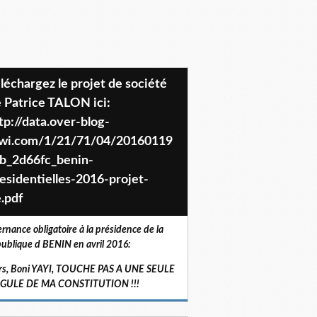
 Patrice TALON ici:
tp://data.over-blog-
iwi.com/1/21/71/04/20160119
b_2d66fc_benin-
esidentielles-2016-projet-
.pdf
ernance obligatoire à la présidence de la
ublique d BENIN en avril 2016:
rs, Boni YAYI, TOUCHE PAS A UNE SEULE
RGULE DE MA CONSTITUTION !!!