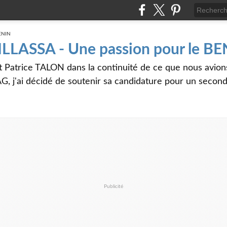
 ILLASSA - Une passion pour le B
t Patrice TALON dans la continuité de ce que nous avi
G, j'ai décidé de soutenir sa candidature pour un seco
Publicité