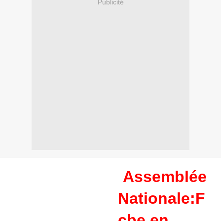
Publicité
Assemblée
Nationale:F
cbe en