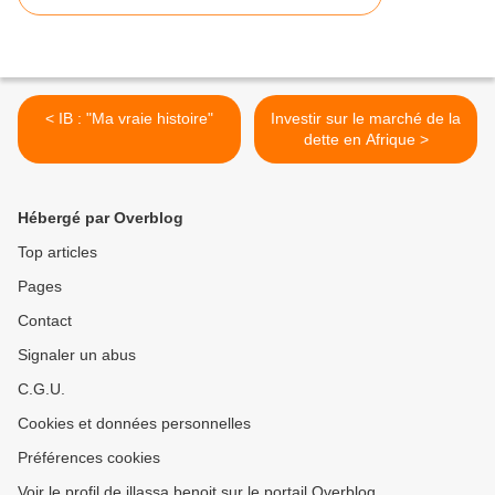
< IB : "Ma vraie histoire"
Investir sur le marché de la
dette en Afrique >
Hébergé par Overblog
Top articles
Pages
Contact
Signaler un abus
C.G.U.
Cookies et données personnelles
Préférences cookies
Voir le profil de illassa.benoit sur le portail Overblog