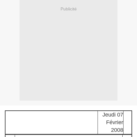
Publicité
Jeudi 07
Février
2008