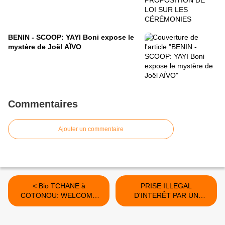
BENIN - SCOOP: YAYI Boni expose le
mystère de Joël AÏVO
Commentaires
Ajouter un commentaire
< Bio TCHANE à
PRISE ILLEGAL
COTONOU: WELCOME
D'INTERÊT PAR UN
HOME, Mr. PRESIDENT !!!
DEPUTE PROCHE DE YAYI
BONI >