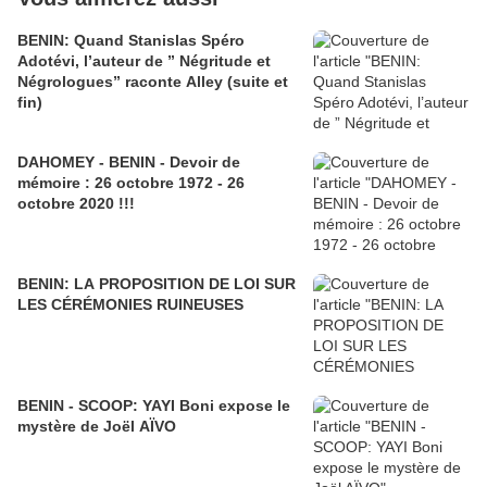
BENIN: Quand Stanislas Spéro
Adotévi, l’auteur de ” Négritude et
Négrologues” raconte Alley (suite et
fin)
DAHOMEY - BENIN - Devoir de
mémoire : 26 octobre 1972 - 26
octobre 2020 !!!
BENIN: LA PROPOSITION DE LOI SUR
LES CÉRÉMONIES RUINEUSES
BENIN - SCOOP: YAYI Boni expose le
mystère de Joël AÏVO