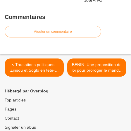
Commentaires
Ajouter un commentaire
< Tractations politiques :
BENIN: Une proposition de
Zinsou et Soglo en tête-à-
loi pour proroger le mandat
tête
des maires actuels >
Hébergé par Overblog
Top articles
Pages
Contact
Signaler un abus