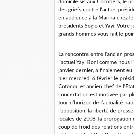
domicile sis aux Cocotiers, le 
des griefs contre l’actuel présid
en audience à la Marina chez le 
présidents Soglo et Yayi. Votre j
grands hommes vous fait le poin
La rencontre entre l’ancien prés
l’actuel Yayi Boni comme nous l
janvier dernier, a finalement eu
hier mercredi 6 février le prési
Cotonou et ancien chef de l’Et
concertation est motivée par pl
tour d’horizon de l’actualité nat
l’opposition, la liberté de pres
locales de 2008, la prorogation
coup de froid des relations en