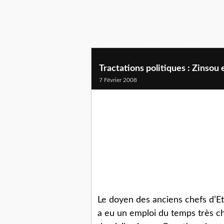
Tractations politiques : Zinsou 
7 Février 2008
Le doyen des anciens chefs d’Et
a eu un emploi du temps très cha