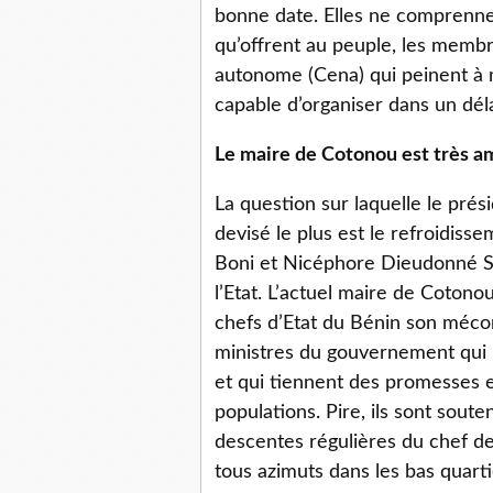
bonne date. Elles ne comprennen
qu’offrent au peuple, les membr
autonome (Cena) qui peinent à 
capable d’organiser dans un déla
Le maire de Cotonou est très a
La question sur laquelle le prés
devisé le plus est le refroidisse
Boni et Nicéphore Dieudonné Sog
l’Etat. L’actuel maire de Cotono
chefs d’Etat du Bénin son méco
ministres du gouvernement qui 
et qui tiennent des promesses e
populations. Pire, ils sont sout
descentes régulières du chef de
tous azimuts dans les bas quart