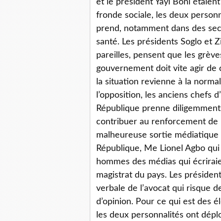
et le président Yayi Boni étaien
fronde sociale, les deux personn
prend, notamment dans des sec
santé. Les présidents Soglo et Z
pareilles, pensent que les grève
gouvernement doit vite agir de c
la situation revienne à la norma
l’opposition, les anciens chefs d
République prenne diligemment s
contribuer au renforcement de la
malheureuse sortie médiatique 
République, Me Lionel Agbo qui 
hommes des médias qui écriraie
magistrat du pays. Les présiden
verbale de l’avocat qui risque de
d’opinion. Pour ce qui est des 
les deux personnalités ont déplo