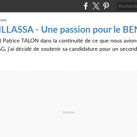
 ILLASSA - Une passion pour le B
t Patrice TALON dans la continuité de ce que nous avi
G, j'ai décidé de soutenir sa candidature pour un seco
Publicité