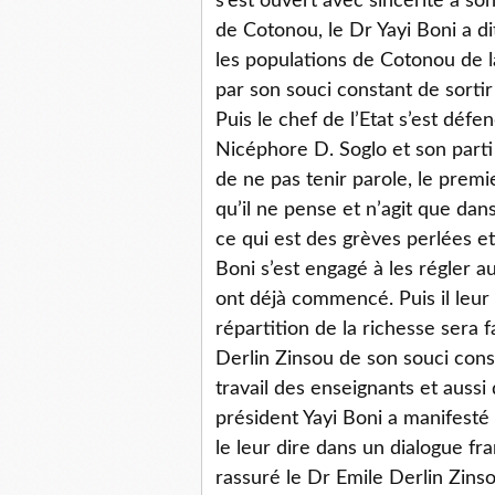
s’est ouvert avec sincérité à s
de Cotonou, le Dr Yayi Boni a di
les populations de Cotonou de 
par son souci constant de sortir 
Puis le chef de l’Etat s’est déf
Nicéphore D. Soglo et son part
de ne pas tenir parole, le prem
qu’il ne pense et n’agit que da
ce qui est des grèves perlées et
Boni s’est engagé à les régler au 
ont déjà commencé. Puis il leur
répartition de la richesse sera fa
Derlin Zinsou de son souci const
travail des enseignants et aussi
président Yayi Boni a manifesté 
le leur dire dans un dialogue fra
rassuré le Dr Emile Derlin Zins