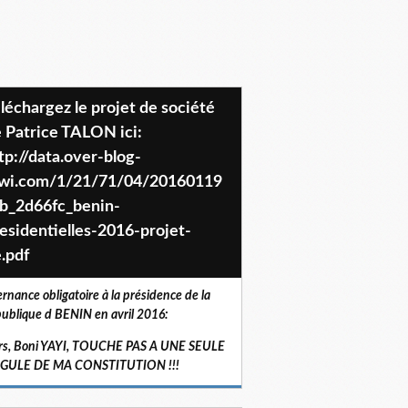
 Patrice TALON ici:
tp://data.over-blog-
iwi.com/1/21/71/04/20160119
b_2d66fc_benin-
esidentielles-2016-projet-
.pdf
ernance obligatoire à la présidence de la
ublique d BENIN en avril 2016:
rs, Boni YAYI, TOUCHE PAS A UNE SEULE
RGULE DE MA CONSTITUTION !!!