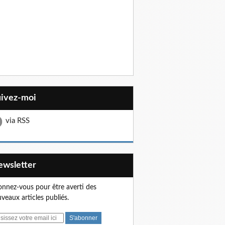
uivez-moi
via RSS
Newsletter
nnez-vous pour être averti des
veaux articles publiés.