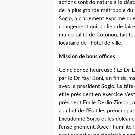
actions sont de nature à le dést
de la plus grande métropole du
Soglo, a clairement exprimé que
changement qui, au lieu de fair
municipalité de Cotonou, fait tou
locataire de l’hôtel de ville.
Mission de bons offices
Coïncidence heureuse ! Le Dr E
par le Dr Yayi Boni, en fin de m
avec le président Soglo. Le tête
et le président en exercice s’e
président Emile Derlin Zinsou, a
au chef de l’Etat les préoccupa
Dieudonné Soglo et les doléance
l’enseignement. Avec l’humilité l