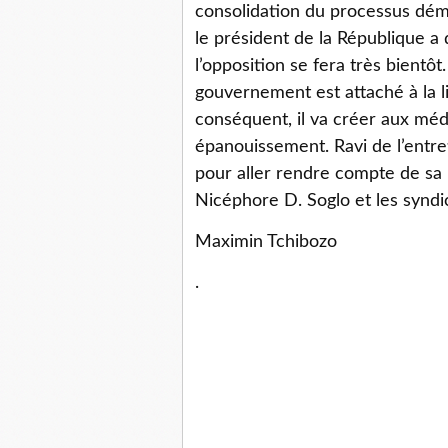
consolidation du processus dém
le président de la République a d
l’opposition se fera très bientô
gouvernement est attaché à la li
conséquent, il va créer aux médi
épanouissement. Ravi de l’entret
pour aller rendre compte de sa 
Nicéphore D. Soglo et les syndi
Maximin Tchibozo
.