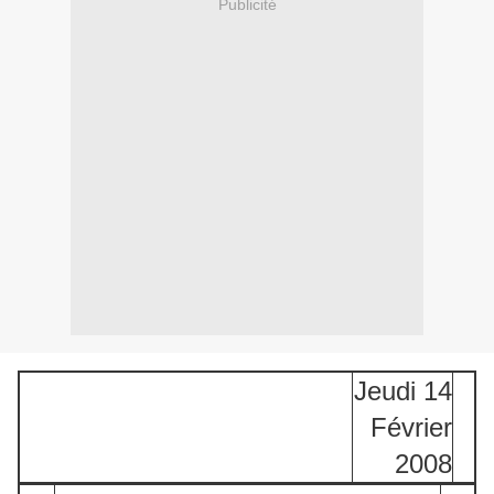
Publicité
Jeudi 14
Février
2008