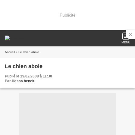
Publicité
MENU
Accueil
» Le chien aboie
Le chien aboie
Publié le 19/02/2008 à 11:30
Par
illassa.benoit