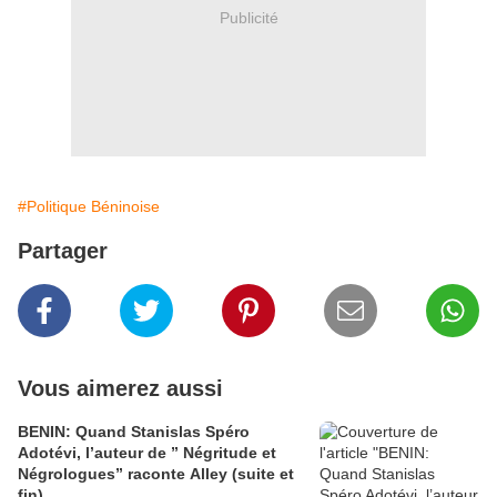
Publicité
#Politique Béninoise
Partager
Vous aimerez aussi
BENIN: Quand Stanislas Spéro
Adotévi, l’auteur de ” Négritude et
Négrologues” raconte Alley (suite et
fin)