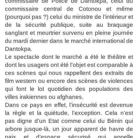
commissaire de Police de Dantokpa, celui du
commissaire central de Cotonou et même
(pourquoi pas ?) celui du ministre de l’intérieur et
de la sécurité publique, suite au braquage
sanglant et meurtrier survenu en pleine journée
du mardi dernier dans le marché international de
Dantokpa.
Le spectacle dont le marché a été le théâtre et
dont les usagers ont été l’objet est comparable à
ces scènes qui nous rappellent des extraits de
film western ou encore des scènes de violences
qui font le lot quotidien des populations des
villes irakiennes ou afghanes.
Dans ce pays en effet, l’insécurité est devenue
la règle et la quiétude, l’exception. Cela n’est
pas digne d’un Etat comme celui du Bénin qui
arbore jusque-là, un jour apparent de havre de
paix et d’espace sécurisé qui appelle