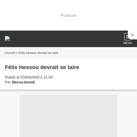
Publicité
MENU
Accueil
» Félix Hessou devrait se taire
Félix Hessou devrait se taire
Publié le 03/04/2008 à 11:50
Par
illassa.benoit