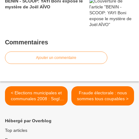
BENIN - SCOOP: YAYI Boni expose le
mystère de Joël AÏVO
Commentaires
Ajouter un commentaire
< Elections municipales et
Fraude électorale : nous
communales 2008 : Soglo
sommes tous coupables >
appelle à un vote sanction
Hébergé par Overblog
Top articles