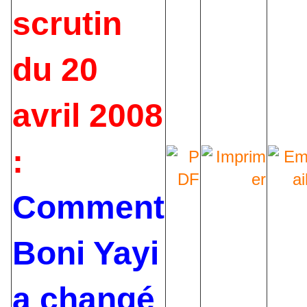
scrutin
du 20
avril 2008
:
Comment
Boni Yayi
a changé