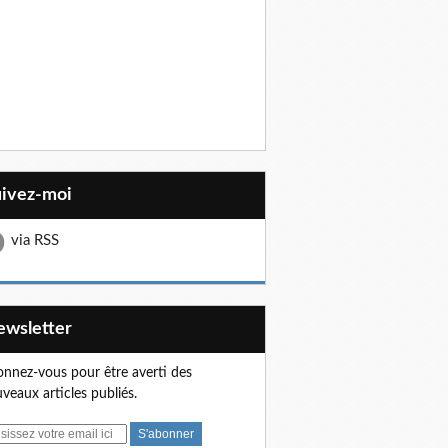
uivez-moi
via RSS
Newsletter
nnez-vous pour être averti des
veaux articles publiés.