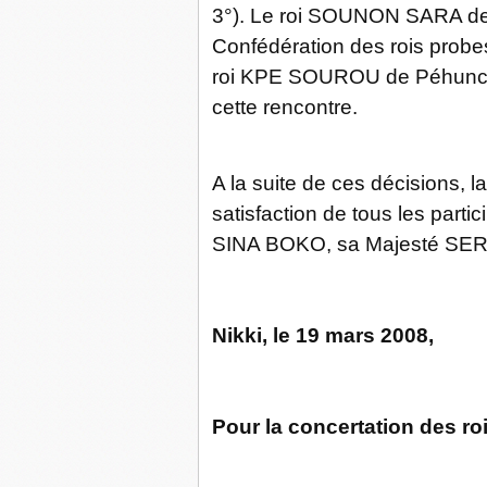
3°). Le roi SOUNON SARA de 
Confédération des rois probe
roi KPE SOUROU de Péhunco d
cette rencontre.
A la suite de ces décisions, la 
satisfaction de tous les parti
SINA BOKO, sa Majesté SER
Nikki, le 19 mars 2008,
Pour la concertation des ro