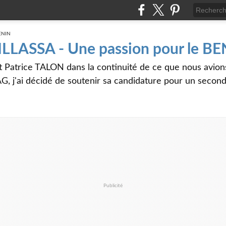
 ILLASSA - Une passion pour le B
t Patrice TALON dans la continuité de ce que nous avi
G, j'ai décidé de soutenir sa candidature pour un seco
Publicité