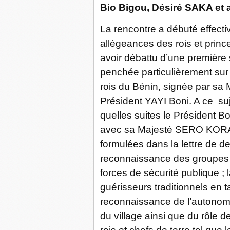
Bio Bigou, Désiré SAKA et a
La rencontre a débuté effec
allégeances des rois et prin
avoir débattu d’une première s
penchée particulièrement sur
rois du Bénin, signée par sa
Président YAYI Boni. A ce suj
quelles suites le Président B
avec sa Majesté SERO KORA I
formulées dans la lettre de d
reconnaissance des groupes d
forces de sécurité publique ;
guérisseurs traditionnels en t
reconnaissance de l’autonomi
du village ainsi que du rôle d