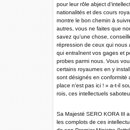
pour leur rôle abject d’intell
nationalités et des cours roy
montre le bon chemin à suivre
autres, vous ne faites que nou
savez qu’une chose, conseill
répression de ceux qui nous ai
qui entraînent vos gages et p
probes parmi nous. Vous vou
certains royaumes en y instal
sont désignés en conformité 
place n’est pas ici ! » a-t-il 
rois, ces intellectuels saboteu
Sa Majesté SERO KORA III a i
les complots de ces intellectu