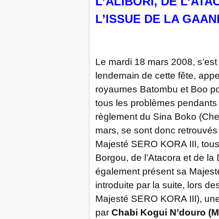
L’ALIBORI, DE L’ATA
L’ISSUE DE LA GAANI
Le mardi 18 mars 2008, s’est 
lendemain de cette fête, app
royaumes Batombu et Boo pour 
tous les problèmes pendants
règlement du Sina Boko (Chef
mars, se sont donc retrouvés 
Majesté SERO KORA III, tous l
Borgou, de l’Atacora et de la
également présent sa Majesté
introduite par la suite, lors d
Majesté SERO KORA III), une
par
Chabi Kogui N’douro (Mi