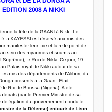
CORA et DE LA DONGA A
 EDITION 2008 A NIKKI
tenue la fête de la GAANI à Nikki. Le
elé la KAYESSI est réservé aux rois des
manifester leur joie et faire le point de
 au sein des royaumes et soumis au
 Suprême), le Roi de Nikki. Ce jour, 19
au Palais royal de Nikki autour de sa
es rois des départements de l’Alibori, du
 Donga présents à la Gaani. Etait
 le Roi de Boussa (Nigeria). A été
es débats (par le Premier Ministre de sa
 délégation du gouvernement conduite
nistre de la Défense) entouré de Léon