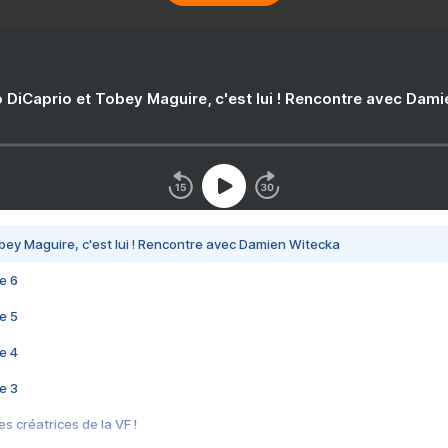
 DiCaprio et Tobey Maguire, c'est lui ! Rencontre avec Dam
bey Maguire, c'est lui ! Rencontre avec Damien Witecka
e 6
e 5
e 4
e 3
s créatrices de la VF !