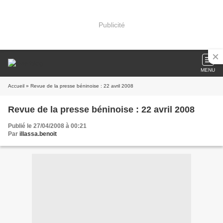
Publicité
MENU
Accueil
» Revue de la presse béninoise : 22 avril 2008
Revue de la presse béninoise : 22 avril 2008
Publié le 27/04/2008 à 00:21
Par
illassa.benoit