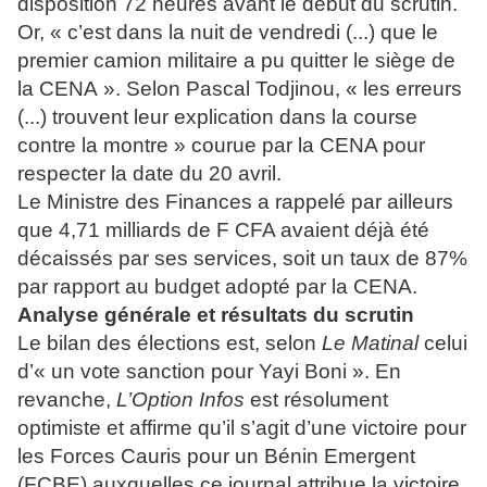
disposition 72 heures avant le début du scrutin.
Or, « c’est dans la nuit de vendredi (...) que le
premier camion militaire a pu quitter le siège de
la CENA ». Selon Pascal Todjinou, « les erreurs
(...) trouvent leur explication dans la course
contre la montre » courue par la CENA pour
respecter la date du 20 avril.
Le Ministre des Finances a rappelé par ailleurs
que 4,71 milliards de F CFA avaient déjà été
décaissés par ses services, soit un taux de 87%
par rapport au budget adopté par la CENA.
Analyse générale et résultats du scrutin
Le bilan des élections est, selon
Le Matinal
celui
d’« un vote sanction pour Yayi Boni ». En
revanche,
L’Option Infos
est résolument
optimiste et affirme qu’il s’agit d’une victoire pour
les Forces Cauris pour un Bénin Emergent
(FCBE) auxquelles ce journal attribue la victoire