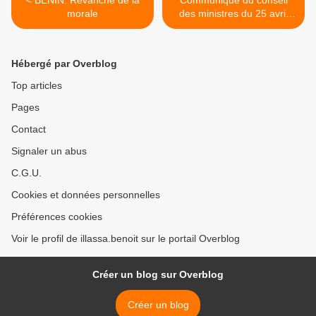
< BENIN: Revanche de la
Communiqué du conseil
morale
des ministres du 25 avril
2008 >
Hébergé par Overblog
Top articles
Pages
Contact
Signaler un abus
C.G.U.
Cookies et données personnelles
Préférences cookies
Voir le profil de illassa.benoit sur le portail Overblog
Créer un blog sur Overblog
Créer un blog