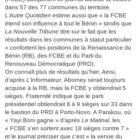
dans 57 des 77 communes du territoire.
L’Autre Quotidien
estime aussi que « la FCBE
étend son influence à tout le Bénin » tandis que
La Nouvelle Tribune
titre sur le fait que les
résultats dans les communes à statut particulier
« confortent les positions de la Renaissance du
Bénin (RB), des FCBE et du Parti du
Renouveau Démocratique (PRD).
On connaît plus de résultats qu’hier. Ainsi,
d’après
L’Informateur
, Abomey serait toujours
acquise à la RB, mais la FCBE y obtiendrait 5
sièges.
Fraternité
indique que le parti
présidentiel obtiendrait 8 à 9 sièges sur 33 dans
le bastion du PRD à Porto-Novo. A Parakou, où
« Yayi Boni gagne » d’après
Le Matinal
, les
« FCBE s’en sortent avec 18 sièges contre 7 »
et le journal préciser que c’est « la venue du