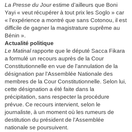
La Presse du Jour
estime d’ailleurs que Boni
Yayi « veut récupérer à tout prix les Soglo » car
« l’expérience a montré que sans Cotonou, il est
difficile de gagner la magistrature suprême au
Bénin ».
Actualité politique
Le Matinal
rapporte que le député Sacca Fikara
a formulé un recours auprès de la Cour
Constitutionnelle en vue de l’annulation de la
désignation par l’Assemblée Nationale des
membres de la Cour Constitutionnelle. Selon lui,
cette désignation a été faite dans la
précipitation, sans respecter la procédure
prévue. Ce recours intervient, selon le
journaliste, à un moment où les rumeurs de
destitution du président de l’Assemblée
nationale se poursuivent.