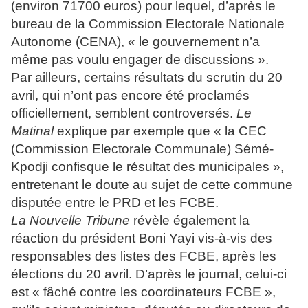
(environ 71700 euros) pour lequel, d’après le
bureau de la Commission Electorale Nationale
Autonome (CENA), « le gouvernement n’a
même pas voulu engager de discussions ».
Par ailleurs, certains résultats du scrutin du 20
avril, qui n’ont pas encore été proclamés
officiellement, semblent controversés.
Le
Matinal
explique par exemple que « la CEC
(Commission Electorale Communale) Sémé-
Kpodji confisque le résultat des municipales »,
entretenant le doute au sujet de cette commune
disputée entre le PRD et les FCBE.
La Nouvelle Tribune
révèle également la
réaction du président Boni Yayi vis-à-vis des
responsables des listes des FCBE, après les
élections du 20 avril. D’après le journal, celui-ci
est « fâché contre les coordinateurs FCBE »,