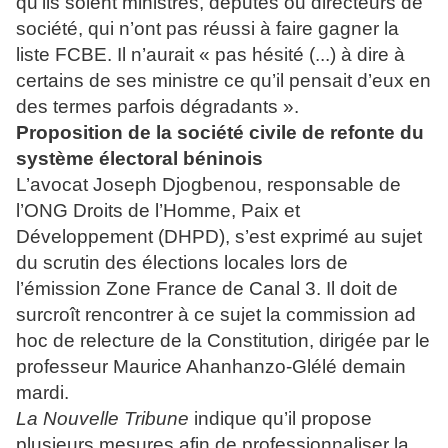
qu’ils soient ministres, députés ou directeurs de
société, qui n’ont pas réussi à faire gagner la
liste FCBE. Il n’aurait « pas hésité (...) à dire à
certains de ses ministre ce qu’il pensait d’eux en
des termes parfois dégradants ».
Proposition de la société civile de refonte du
système électoral béninois
L’avocat Joseph Djogbenou, responsable de
l’ONG Droits de l’Homme, Paix et
Développement (DHPD), s’est exprimé au sujet
du scrutin des élections locales lors de
l’émission Zone France de Canal 3. Il doit de
surcroît rencontrer à ce sujet la commission ad
hoc de relecture de la Constitution, dirigée par le
professeur Maurice Ahanhanzo-Glélé demain
mardi.
La Nouvelle Tribune
indique qu’il propose
plusieurs mesures afin de professionnaliser la