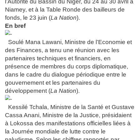
l’Autorité du Bassin du Niger, du 24 au 30 avril à
Niamey, et à la Table Ronde des bailleurs de
fonds, le 23 juin (
La Nation
).
En bref
Soulé Mana Lawani, Ministre de l’Economie et
des Finances, a tenu une réunion avec les
partenaires techniques et financiers, en
présence de membres du corps diplomatique,
dans le cadre du dialogue périodique entre le
gouvernement et les partenaires du
développement (
La Nation
).
Kessilé Tchala, Ministre de la Santé et Gustave
Cassa Anani, Ministre de la Justice, présidaient
à Lokossa des manifestations officielles liées à
la Journée mondiale de lutte contre le
paludisme. Selon les chiffres rapportés par