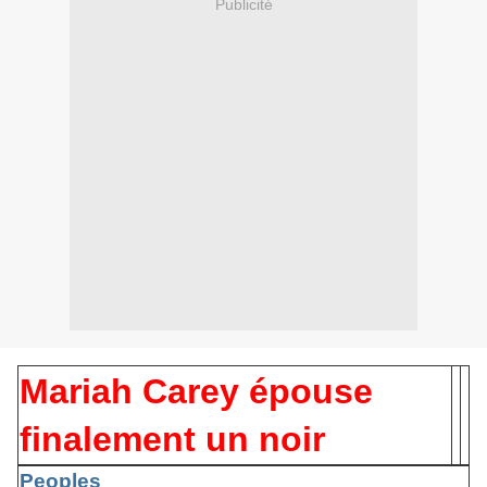
Publicité
Mariah Carey épouse
finalement un noir
Peoples