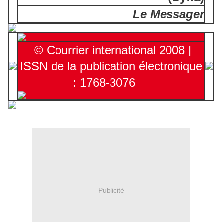
Le Messager
© Courrier international 2008 |
ISSN de la publication électronique
: 1768-3076
Publicité