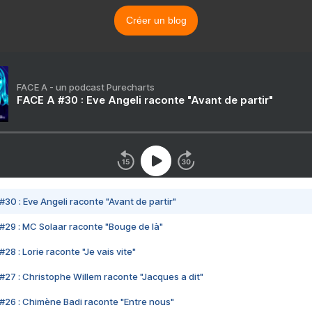
Créer un blog
FACE A - un podcast Purecharts
FACE A #30 : Eve Angeli raconte "Avant de partir"
#30 : Eve Angeli raconte "Avant de partir"
#29 : MC Solaar raconte "Bouge de là"
28 : Lorie raconte "Je vais vite"
#27 : Christophe Willem raconte "Jacques a dit"
#26 : Chimène Badi raconte "Entre nous"