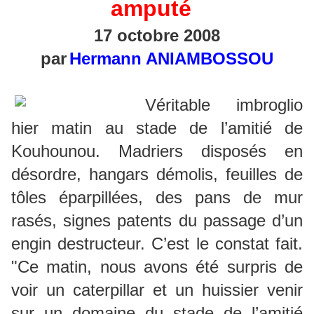
amputé
17 octobre 2008
par
Hermann ANIAMBOSSOU
Véritable imbroglio
hier matin au stade de l’amitié de
Kouhounou. Madriers disposés en
désordre, hangars démolis, feuilles de
tôles éparpillées, des pans de mur
rasés, signes patents du passage d’un
engin destructeur. C’est le constat fait.
"Ce matin, nous avons été surpris de
voir un caterpillar et un huissier venir
sur un domaine du stade de l’amitié