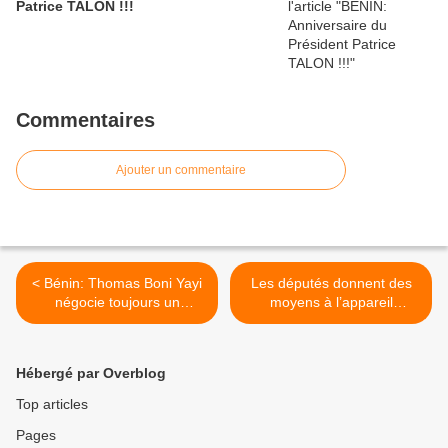
Patrice TALON !!!
Commentaires
Ajouter un commentaire
< Bénin: Thomas Boni Yayi
Les députés donnent des
négocie toujours un
moyens à l’appareil
gouvernement de coalition.
judiciaire du Bénin >
Hébergé par Overblog
Top articles
Pages