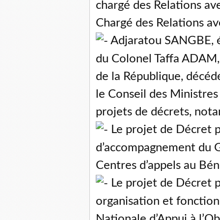
chargé des Relations ave
Chargé des Relations ave
Adjaratou SANGBE, 
du Colonel Taffa ADAM,
de la République, décéd
le Conseil des Ministres
projets de décrets, not
Le projet de Décret 
d’accompagnement du G
Centres d’appels au Béni
Le projet de Décret po
organisation et foncti
Nationale d’Appui à l’O