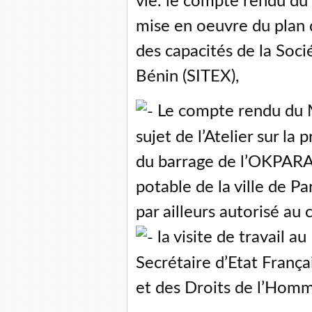
vie. le compte rendu du M
mise en oeuvre du plan 
des capacités de la Soci
Bénin (SITEX),
Le compte rendu du Mi
sujet de l’Atelier sur la
du barrage de l’OKPARA 
potable de la ville de Pa
par ailleurs autorisé au 
la visite de travail
Secrétaire d’Etat França
et des Droits de l’Homm