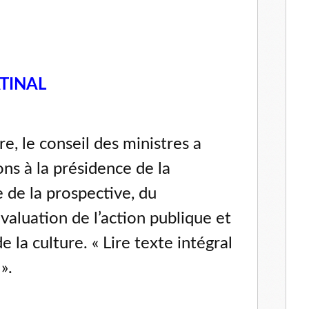
TINAL
e, le conseil des ministres a
ns à la présidence de la
 de la prospective, du
aluation de l’action publique et
 la culture. « Lire texte intégral
».