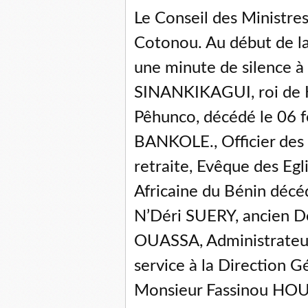
Le Conseil des Ministres
Cotonou. Au début de la
une minute de silence à
SINANKIKAGUI, roi de 
Pêhunco, décédé le 06 f
BANKOLE., Officier des 
retraite, Evêque des Egl
Africaine du Bénin décé
N’Déri SUERY, ancien D
OUASSA, Administrateur
service à la Direction 
Monsieur Fassinou HOU