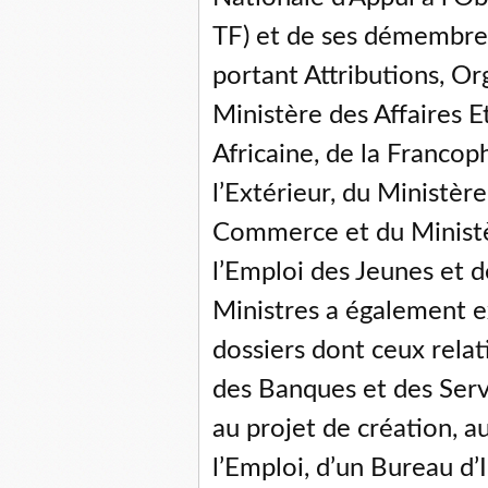
TF) et de ses démembrem
portant Attributions, O
Ministère des Affaires E
Africaine, de la Francop
l’Extérieur, du Ministère
Commerce et du Ministè
l’Emploi des Jeunes et 
Ministres a également e
dossiers dont ceux relat
des Banques et des Servi
au projet de création, a
l’Emploi, d’un Bureau d’