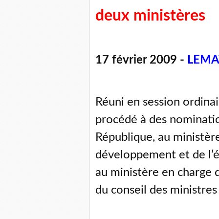
deux ministères
17 février 2009 -
LEMA
Réuni en session ordinair
procédé à des nominatio
République, au ministère
développement et de l’év
au ministère en charge de
du conseil des ministres 