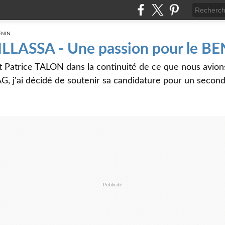
 ILLASSA - Une passion pour le B
t Patrice TALON dans la continuité de ce que nous avi
G, j'ai décidé de soutenir sa candidature pour un seco
Publicité