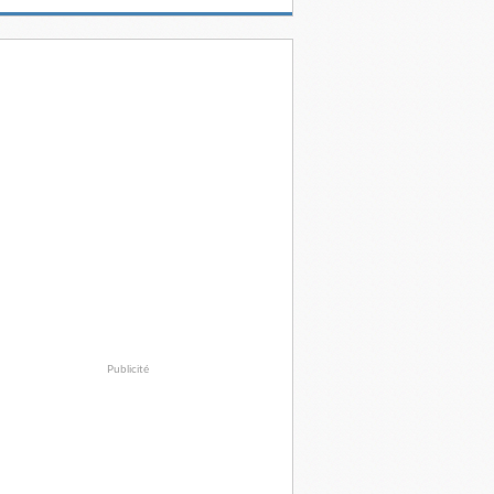
Publicité