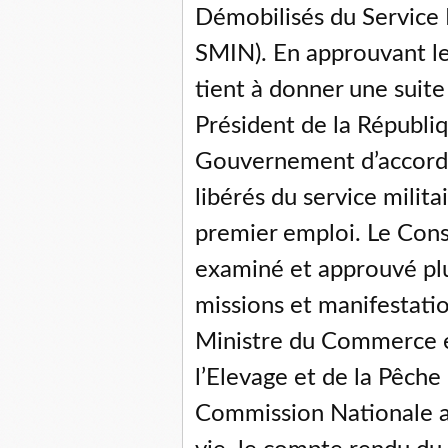
Démobilisés du Service M
SMIN). En approuvant le 
tient à donner une suite
Président de la Républiq
Gouvernement d’accorder
libérés du service milita
premier emploi. Le Cons
examiné et approuvé pl
missions et manifestati
Ministre du Commerce et
l’Elevage et de la Pêche 
Commission Nationale ad