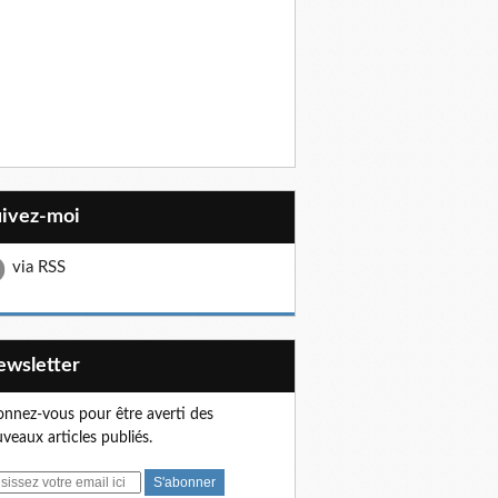
uivez-moi
via RSS
Newsletter
nnez-vous pour être averti des
veaux articles publiés.