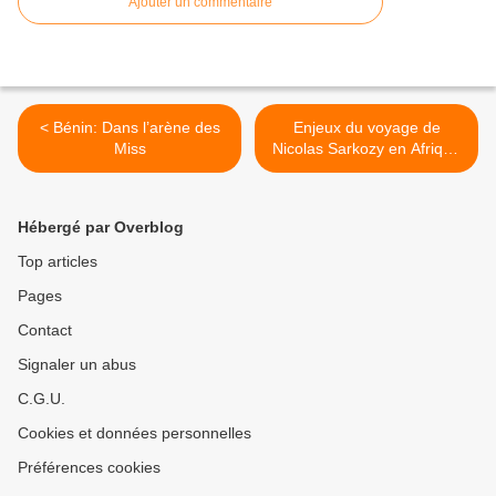
Ajouter un commentaire
< Bénin: Dans l’arène des
Enjeux du voyage de
Miss
Nicolas Sarkozy en Afrique
>
Hébergé par Overblog
Top articles
Pages
Contact
Signaler un abus
C.G.U.
Cookies et données personnelles
Préférences cookies