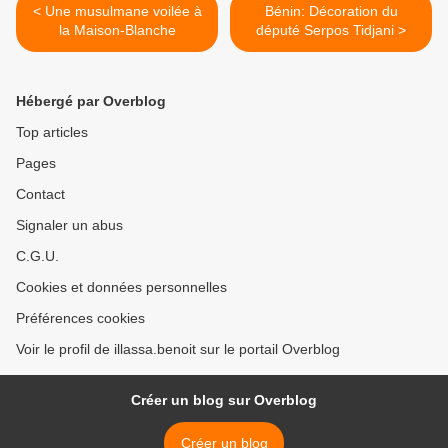
< Une musulmane voilée à
Bénin: Décoration du
la Maison-Blanche
député Serpos Tidjani >
Hébergé par Overblog
Top articles
Pages
Contact
Signaler un abus
C.G.U.
Cookies et données personnelles
Préférences cookies
Voir le profil de illassa.benoit sur le portail Overblog
Créer un blog sur Overblog
Créer un blog