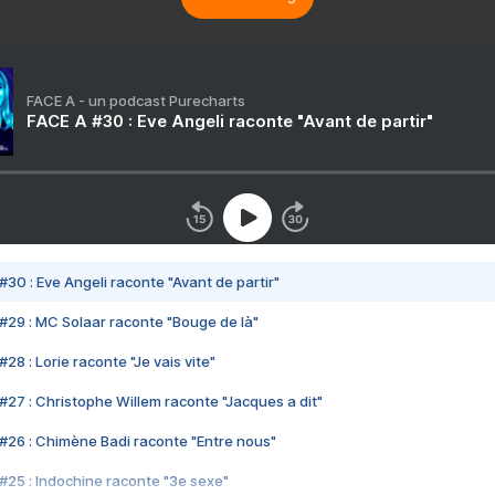
FACE A - un podcast Purecharts
FACE A #30 : Eve Angeli raconte "Avant de partir"
#30 : Eve Angeli raconte "Avant de partir"
#29 : MC Solaar raconte "Bouge de là"
28 : Lorie raconte "Je vais vite"
#27 : Christophe Willem raconte "Jacques a dit"
#26 : Chimène Badi raconte "Entre nous"
#25 : Indochine raconte "3e sexe"