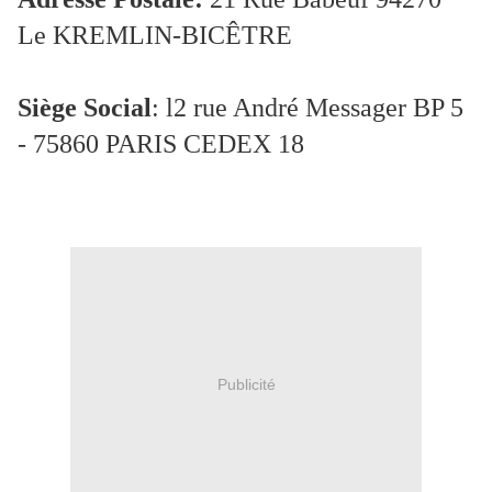
Le KREMLIN-BICÊTRE
Siège Social
: l2 rue André Messager BP 5
- 75860 PARIS CEDEX 18
Publicité