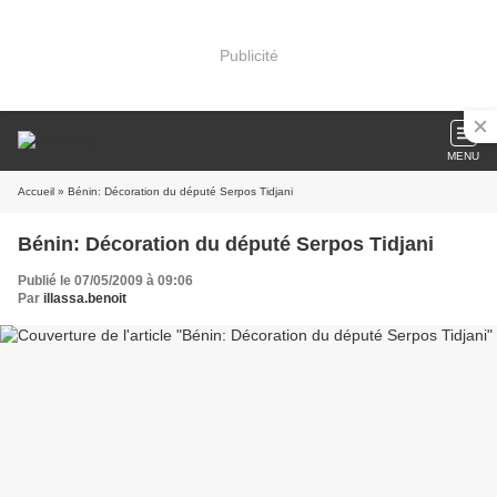
Publicité
MENU
Accueil
» Bénin: Décoration du député Serpos Tidjani
Bénin: Décoration du député Serpos Tidjani
Publié le 07/05/2009 à 09:06
Par
illassa.benoit