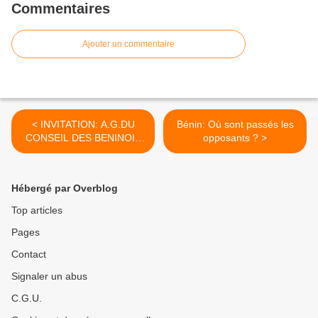
Commentaires
Ajouter un commentaire
< INVITATION: A.G.DU
Bénin: Où sont passés les
CONSEIL DES BENINOIS
opposants ? >
DE France (C.B.F.)
Hébergé par Overblog
Top articles
Pages
Contact
Signaler un abus
C.G.U.