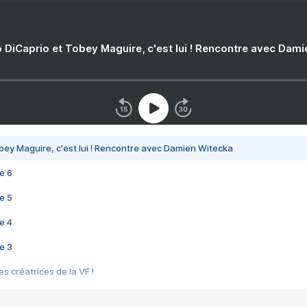
 DiCaprio et Tobey Maguire, c'est lui ! Rencontre avec Dam
bey Maguire, c'est lui ! Rencontre avec Damien Witecka
e 6
e 5
e 4
e 3
s créatrices de la VF !
e 2