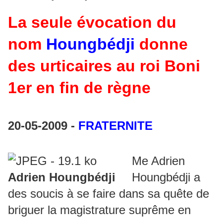
La seule évocation du
nom
Houngbédji
donne
des urticaires au roi Boni
1er en fin de règne
20-05-2009 -
FRATERNITE
Me Adrien
Adrien Houngbédji
Houngbédji a
des soucis à se faire dans sa quête de
briguer la magistrature suprême en