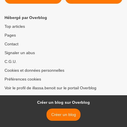
nouveau les affres de la
genoux devant le pharaon
justice
Sarkozy >
Hébergé par Overblog
Top articles
Pages
Contact
Signaler un abus
C.G.U.
Cookies et données personnelles
Préférences cookies
Voir le profil de illassa.benoit sur le portail Overblog
Créer un blog sur Overblog
Créer un blog