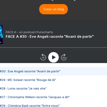
Créer un blog
FACE A - un podcast Purecharts
FACE A #30 : Eve Angeli raconte "Avant de partir"
#30 : Eve Angeli raconte "Avant de partir"
#29 : MC Solaar raconte "Bouge de là"
28 : Lorie raconte "Je vais vite"
#27 : Christophe Willem raconte "Jacques a dit"
#26 : Chimène Badi raconte "Entre nous"