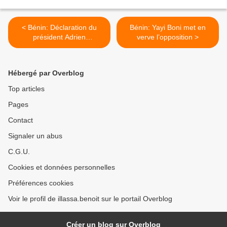
< Bénin: Déclaration du
Bénin: Yayi Boni met en
président Adrien
verve l’opposition >
Houngbédji
Hébergé par Overblog
Top articles
Pages
Contact
Signaler un abus
C.G.U.
Cookies et données personnelles
Préférences cookies
Voir le profil de illassa.benoit sur le portail Overblog
Créer un blog sur Overblog