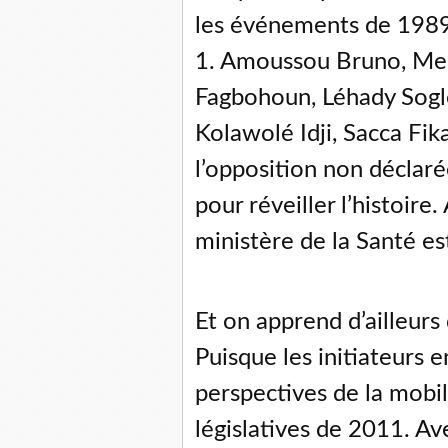
les événements de 1989 
1. Amoussou Bruno, Me 
Fagbohoun, Léhady Sogl
Kolawolé Idji, Sacca Fik
l’opposition non déclaré
pour réveiller l’histoire.
ministère de la Santé es
Et on apprend d’ailleurs q
Puisque les initiateurs e
perspectives de la mobil
législatives de 2011. Av