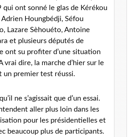
qui ont sonné le glas de Kérékou
Adrien Houngbédji, Séfou
o, Lazare Sèhouéto, Antoine
ara et plusieurs députés de
e ont su profiter d’une situation
 A vrai dire, la marche d’hier sur le
t un premier test réussi.
u’il ne s’agissait que d’un essai.
ntendent aller plus loin dans les
isation pour les présidentielles et
ec beaucoup plus de participants.