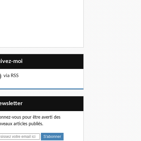
uivez-moi
via RSS
Newsletter
nnez-vous pour être averti des
veaux articles publiés.