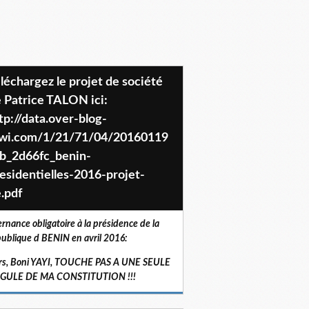
 Patrice TALON ici:
tp://data.over-blog-
iwi.com/1/21/71/04/20160119
b_2d66fc_benin-
esidentielles-2016-projet-
.pdf
ernance obligatoire à la présidence de la
ublique d BENIN en avril 2016:
rs, Boni YAYI, TOUCHE PAS A UNE SEULE
RGULE DE MA CONSTITUTION !!!