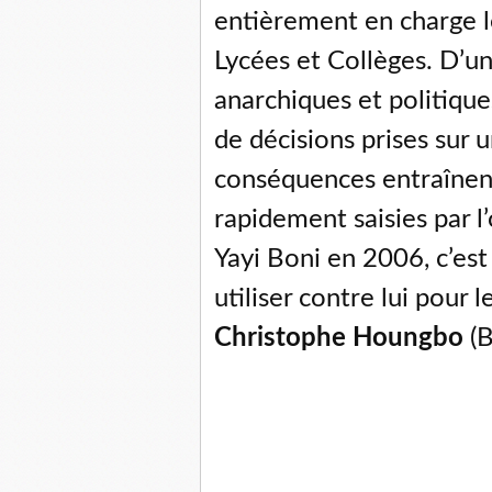
entièrement en charge l
Lycées et Collèges. D’u
anarchiques et politiqu
de décisions prises sur 
conséquences entraînent 
rapidement saisies par l
Yayi Boni en 2006, c’est
utiliser contre lui pour 
Christophe Houngbo
(B