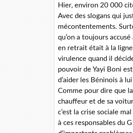
Hier, environ 20 000 cit
Avec des slogans qui jus
mécontentements. Surt
qu’on a toujours accusé 
en retrait était à la li
virulence quand il décide
pouvoir de Yayi Boni est
d’aider les Béninois à lu
Comme pour dire que la
chauffeur et de sa voitu
c’est la crise sociale ma
à ces responsables du G 