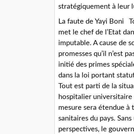
stratégiquement à leur l
La faute de Yayi Boni To
met le chef de l’Etat da
imputable. A cause de so
promesses qu’il n’est pas
initié des primes spécia
dans la loi portant stat
Tout est parti de la sit
hospitalier universitai
mesure sera étendue à t
sanitaires du pays. Sans 
perspectives, le gouver