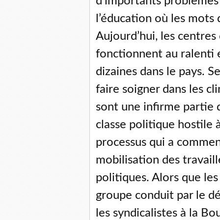
d’importants problèmes 
l’éducation où les mots 
Aujourd’hui, les centres
fonctionnent au ralenti 
dizaines dans le pays. Se
faire soigner dans les cl
sont une infirme partie 
classe politique hostile 
processus qui a commen
mobilisation des travai
politiques. Alors que les 
groupe conduit par le d
les syndicalistes à la Bo