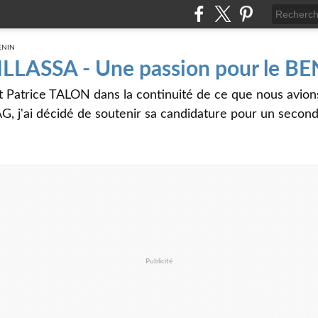
 ILLASSA - Une passion pour le B
t Patrice TALON dans la continuité de ce que nous avi
G, j'ai décidé de soutenir sa candidature pour un seco
Publicité