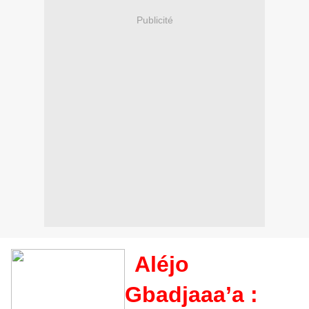
Publicité
Aléjo
Gbadjaaa’a :