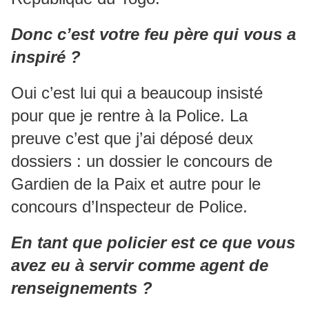
Donc c’est votre feu père qui vous a
inspiré ?
Oui c’est lui qui a beaucoup insisté
pour que je rentre à la Police. La
preuve c’est que j’ai déposé deux
dossiers : un dossier le concours de
Gardien de la Paix et autre pour le
concours d’Inspecteur de Police.
En tant que policier est ce que vous
avez eu à servir comme agent de
renseignements ?