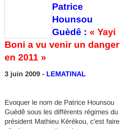
Patrice
Hounsou
Guèdê :
«
Yayi
Boni a vu venir un danger
en 2011 »
3 juin 2009 -
LEMATINAL
Evoquer le nom de Patrice Hounsou
Guèdê sous les différents régimes du
président Mathieu Kérékou, c’est faire