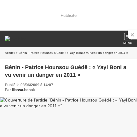
Publicité
MENU
Accueil
» Bénin - Patrice Hounsou Guèdê : « Yayi Boni a vu venir un danger en 2011 »
Bénin - Patrice Hounsou Guèdê : « Yayi Boni a
vu venir un danger en 2011 »
Publié le 03/06/2009 à 14:07
Par
illassa.benoit