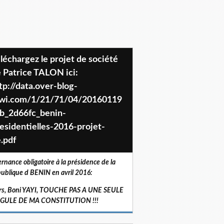
 Patrice TALON ici:
tp://data.over-blog-
iwi.com/1/21/71/04/20160119
b_2d66fc_benin-
esidentielles-2016-projet-
.pdf
ernance obligatoire à la présidence de la
ublique d BENIN en avril 2016:
rs, Boni YAYI, TOUCHE PAS A UNE SEULE
RGULE DE MA CONSTITUTION !!!