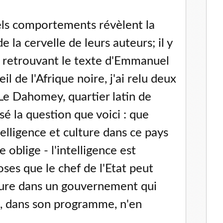
els comportements révèlent la
 la cervelle de leurs auteurs; il y
 retrouvant le texte d'Emmanuel
il de l'Afrique noire, j'ai relu deux
 *Le Dahomey, quartier latin de
sé la question que voici : que
telligence et culture dans ce pays
e oblige - l'intelligence est
ses que le chef de l'Etat peut
ture dans un gouvernement qui
en, dans son programme, n'en