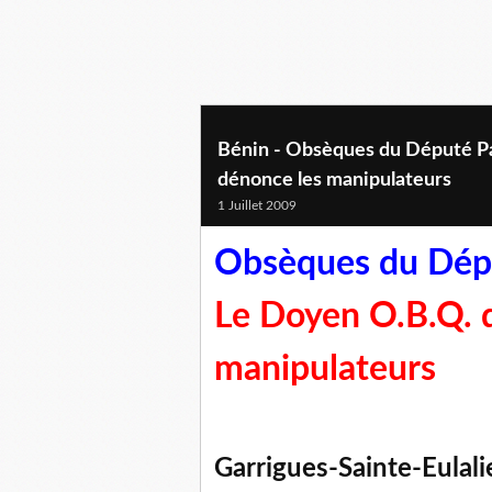
Bénin - Obsèques du Député 
dénonce les manipulateurs
1 Juillet 2009
Obsèques du Dé
Le Doyen O.B.Q. 
manipulateurs
Garrigues-Sainte-Eulal