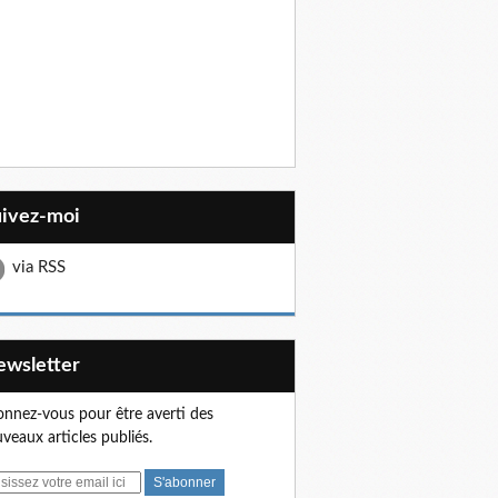
uivez-moi
via RSS
Newsletter
nnez-vous pour être averti des
veaux articles publiés.