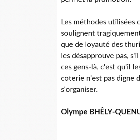
Les méthodes utilisées 
soulignent tragiquement
que de loyauté des thurif
les désapprouve pas, s'
ces gens-là, c'est qu'il l
coterie n'est pas digne d
s'organiser.
Olympe BHÊLY-QUEN