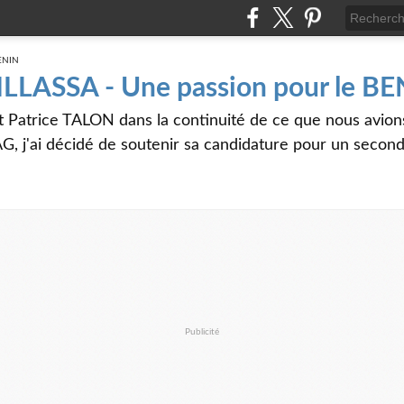
 ILLASSA - Une passion pour le B
t Patrice TALON dans la continuité de ce que nous avi
G, j'ai décidé de soutenir sa candidature pour un seco
Publicité